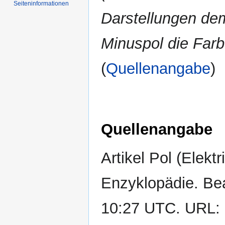
Seiten­informationen
Darstellungen de
Minuspol die Farb
(
Quellenangabe
)
Quellenangabe
Artikel Pol (Elektr
Enzyklopädie. Bea
10:27 UTC. URL: