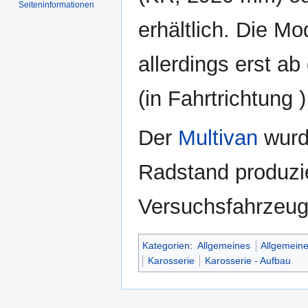
Seiten­informationen
erhältlich. Die Mo
allerdings erst ab
(in Fahrtrichtung 
Der
Multivan
wurd
Radstand produzie
Versuchsfahrzeug
Kategorien
:
Allgemeines
Allgemeine
Karosserie
Karosserie - Aufbau