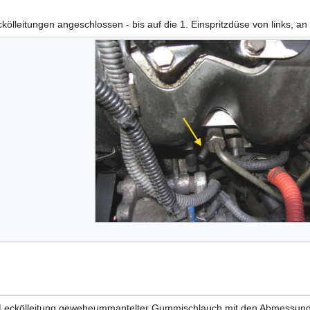
kölleitungen angeschlossen - bis auf die 1. Einspritzdüse von links, an
 Leckölleitung gewebeummantelter Gummischlauch mit den Abmessunge