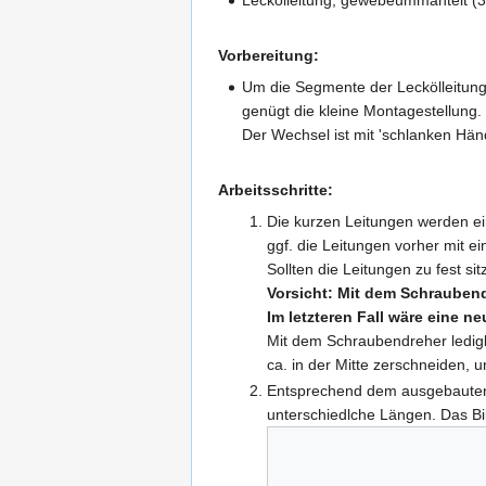
Leckölleitung, gewebeummantelt (
Vorbereitung:
Um die Segmente der Leckölleitun
genügt die kleine Montagestellung.
Der Wechsel ist mit 'schlanken Hä
Arbeitsschritte:
Die kurzen Leitungen werden e
ggf. die Leitungen vorher mit 
Sollten die Leitungen zu fest s
Vorsicht: Mit dem Schraubend
Im letzteren Fall wäre eine n
Mit dem Schraubendreher ledigl
ca. in der Mitte zerschneiden, 
Entsprechend dem ausgebauten 
unterschiedlche Längen. Das Bil