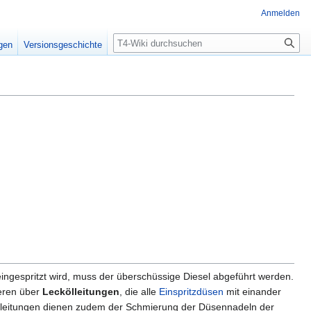
Anmelden
Suche
igen
Versionsgeschichte
ingespritzt wird, muss der überschüssige Diesel abgeführt werden.
ren über
Leckölleitungen
, die alle
Einspritzdüsen
mit einander
lleitungen dienen zudem der Schmierung der Düsennadeln der