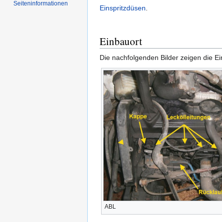
Seiten­informationen
Einspritzdüsen
.
Einbauort
Die nachfolgenden Bilder zeigen die E
ABL