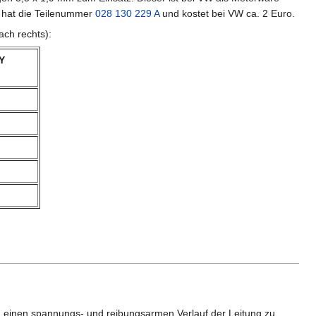
 hat die Teilenummer
028 130 229 A
und kostet bei VW ca. 2 Euro.
ach rechts):
Y
um einen spannungs- und reibungsarmen Verlauf der Leitung zu