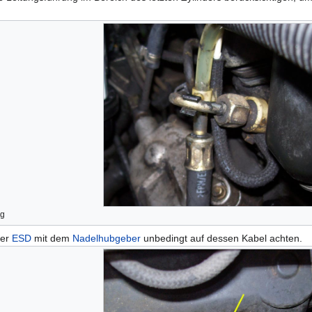
ng
der
ESD
mit dem
Nadelhubgeber
unbedingt auf dessen Kabel achten.