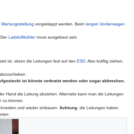
e
Wartungsstellung
vorgeklappt werden. Beim
langen Vorderwagen
. Der
Ladeluftkühler
muss ausgebaut sein.
et ist, sitzen die Leitungen fest auf den
ESD
. Also kräftig ziehen;
 abzuschieben.
ufgesteckt ist könnte verkratzt werden oder sogar abbrechen.
er Hand die Leitung abziehen. Alternativ kann man die Leitungen
en zu können.
schneiden und wieder einbauen.
Achtung
: die Leitungen haben
nten: