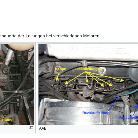
inbauorte der Leitungen bei verschiedenen Motoren:
AAB