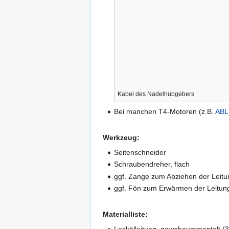
Kabel des Nadelhubgebers
Bei manchen T4-Motoren (z.B.
ABL
Werkzeug:
Seitenschneider
Schraubendreher, flach
ggf. Zange zum Abziehen der Leit
ggf. Fön zum Erwärmen der Leitun
Materialliste: