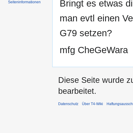
Bringt es etwas d
Seiten­informationen
man evtl einen Ve
G79 setzen?
mfg CheGeWara
Diese Seite wurde z
bearbeitet.
Datenschutz
Über T4-Wiki
Haftungsaussch