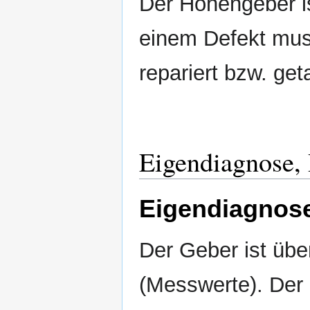
Der Höhengeber ist
einem Defekt mu
repariert bzw. ge
Eigendiagnose,
Eigendiagnos
Der Geber ist üb
(Messwerte). Der