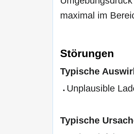
Umgebungsdruck v
maximal im Bereic
Störungen
Typische Auswir
Unplausible Lad
Typische Ursach