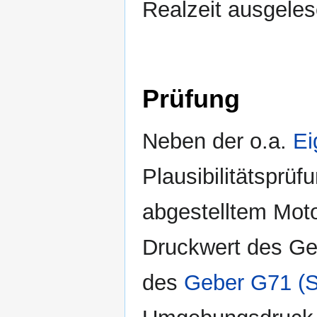
Realzeit ausgele
Prüfung
Neben der o.a.
Ei
Plausibilitätsprü
abgestelltem Moto
Druckwert des Ge
des
Geber G71 (S