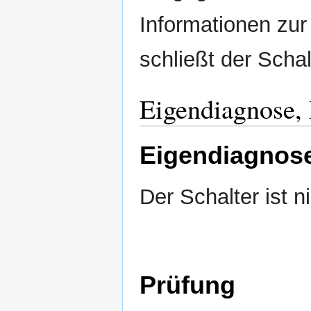
Informationen zu
schließt der Scha
Eigendiagnose,
Eigendiagnos
Der Schalter ist n
Prüfung