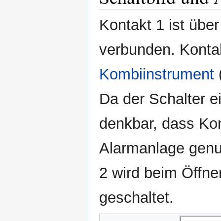
Kontakt 1 ist übe
verbunden. Kontak
Kombiinstrument
Da der Schalter e
denkbar, dass Kont
Alarmanlage genu
2 wird beim Öffn
geschaltet.