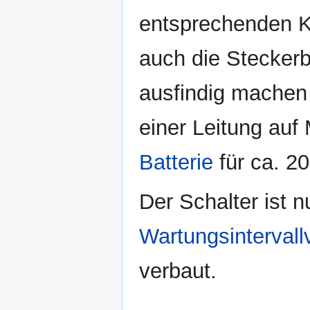
entsprechenden K
auch die Steckerb
ausfindig machen 
einer Leitung au
Batterie
für ca. 2
Der Schalter ist n
Wartungsintervall
verbaut.