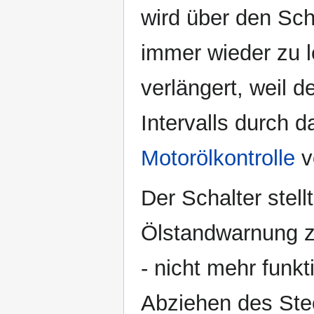
wird über den Sch
immer wieder zu l
verlängert, weil 
Intervalls durch 
Motorölkontrolle
v
Der Schalter stell
Ölstandwarnung zu
- nicht mehr funk
Abziehen des Ste