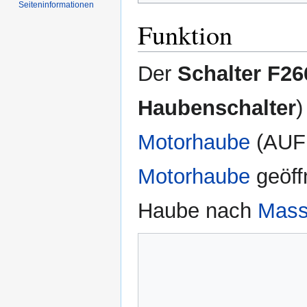
Seiten­informationen
Funktion
Der
Schalter F26
Haubenschalter
)
Motorhaube
(AUF 
Motorhaube
geöff
Haube nach
Mas