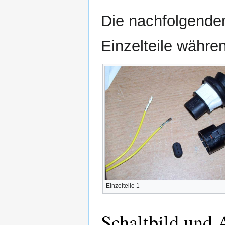
Die nachfolgende
Einzelteile währe
Einzelteile 1
Schaltbild und 