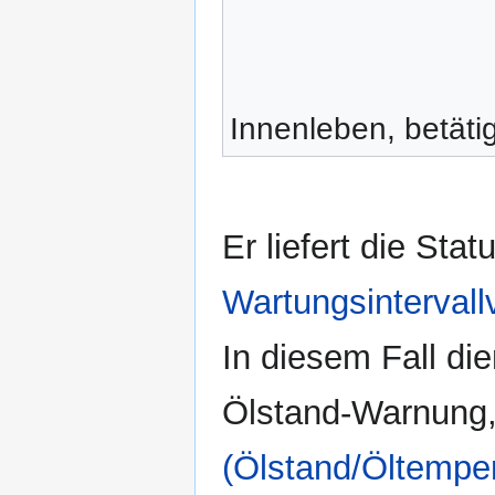
Innenleben, betäti
Er liefert die Sta
Wartungsintervall
In diesem Fall di
Ölstand-Warnung,
(Ölstand/Öltemper