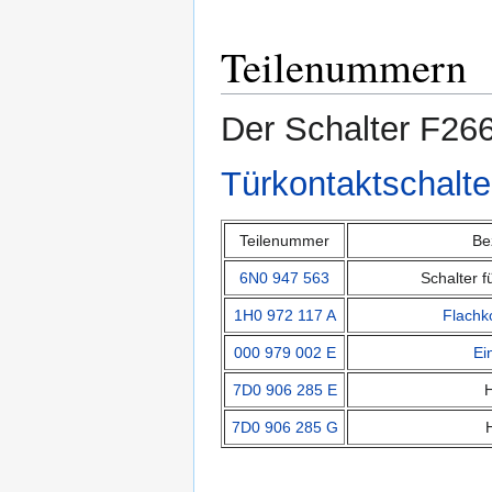
Teilenummern
Der Schalter F266
Türkontaktschalte
Teilenummer
Be
6N0 947 563
Schalter f
1H0 972 117 A
Flachk
000 979 002 E
Ei
7D0 906 285 E
H
7D0 906 285 G