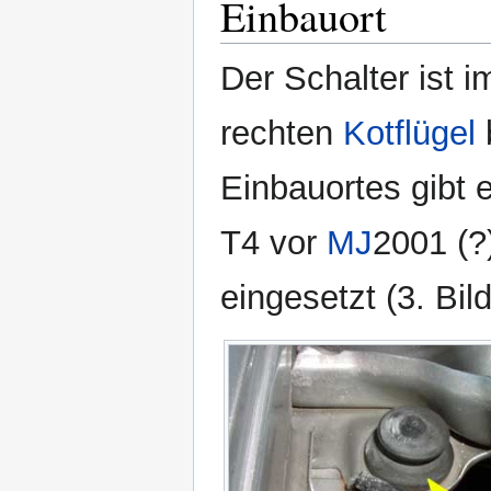
Einbauort
Der Schalter ist 
rechten
Kotflügel
Einbauortes gibt 
T4 vor
MJ
2001 (?)
eingesetzt (3. Bil