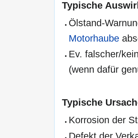
Typische Auswir
Ölstand-Warnung
Motorhaube
abs
Ev. falscher/ke
(wenn dafür gen
Typische Ursach
Korrosion der S
Defekt der Verk