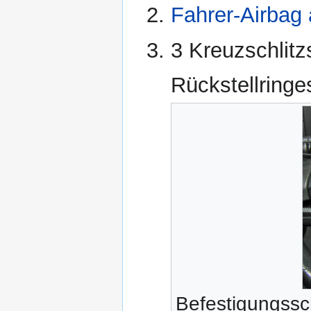
Fahrer-Airbag
3 Kreuzschlit
Rückstellring
Befestigungss