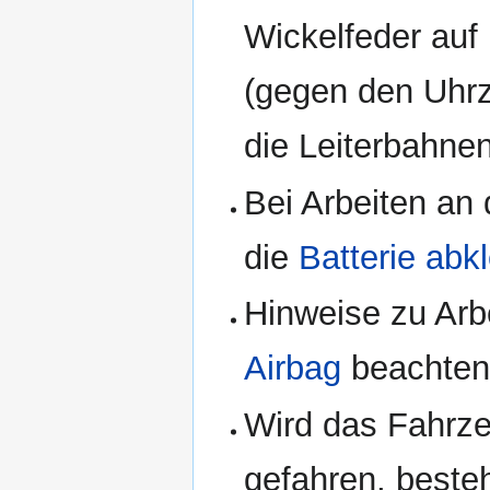
Wickelfeder auf 
(gegen den Uhrz
die Leiterbahne
Bei Arbeiten an 
die
Batterie ab
Hinweise zu Ar
Airbag
beachten
Wird das Fahrze
gefahren, beste