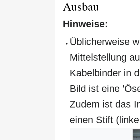
Ausbau
Hinweise:
Üblicherweise wi
Mittelstellung a
Kabelbinder in d
Bild ist eine 'Ö
Zudem ist das I
einen Stift (linker