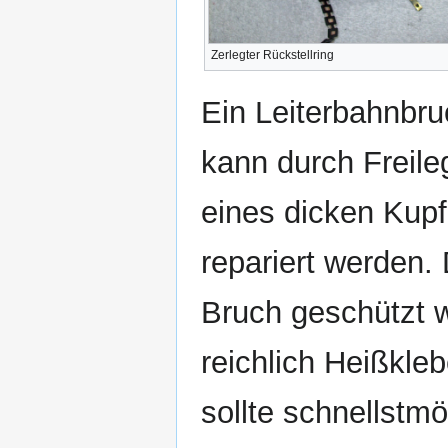
Zerlegter Rückstellring
Ein Leiterbahnbru
kann durch Freile
eines dicken Kupf
repariert werden.
Bruch geschützt w
reichlich Heißkleb
sollte schnellstmö