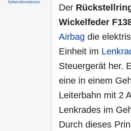
Seiten­informationen
Der
Rückstellrin
Wickelfeder F13
Airbag
die elektri
Einheit im
Lenkra
Steuergerät her. 
eine in einem Ge
Leiterbahn mit 2 
Lenkrades im Geh
Durch dieses Prin