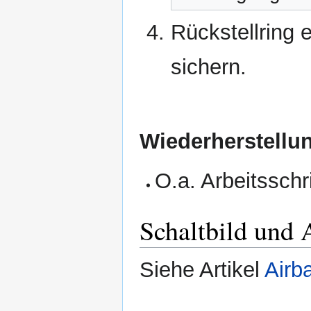
Rückstellring 
sichern.
Wiederherstellu
O.a. Arbeitsschr
Schaltbild und 
Siehe Artikel
Airb