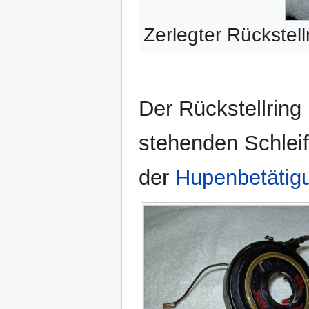
Zerlegter Rückstell
Der Rückstellring 
stehenden Schleif
der
Hupenbetätig