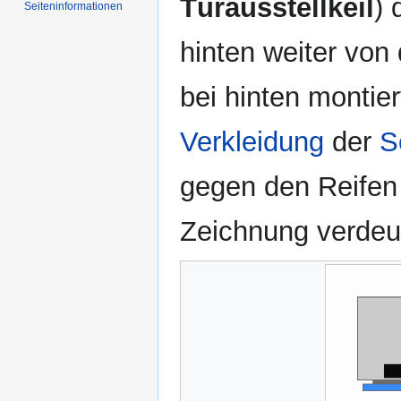
Türausstellkeil
) 
Seiten­informationen
hinten weiter von 
bei hinten montiert
Verkleidung
der
S
gegen den Reifen
Zeichnung verdeut