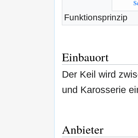
Funktionsprinzip
Einbauort
Der Keil wird zw
und Karosserie ei
Anbieter