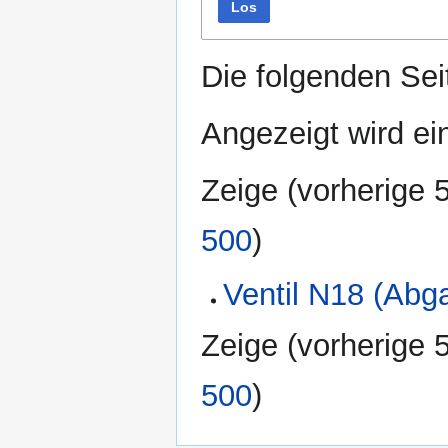
Los
Die folgenden Sei
Angezeigt wird ein
Zeige (
vorherige 
500
)
Ventil N18 (Abg
Zeige (
vorherige 
500
)