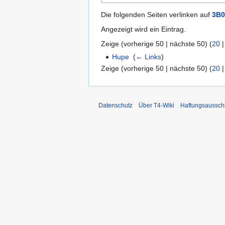
Die folgenden Seiten verlinken auf
3B0
Angezeigt wird ein Eintrag.
Zeige (
vorherige 50
|
nächste 50
) (
20
Hupe
‎
(
← Links
)
Zeige (
vorherige 50
|
nächste 50
) (
20
Datenschutz
Über T4-Wiki
Haftungsaussch