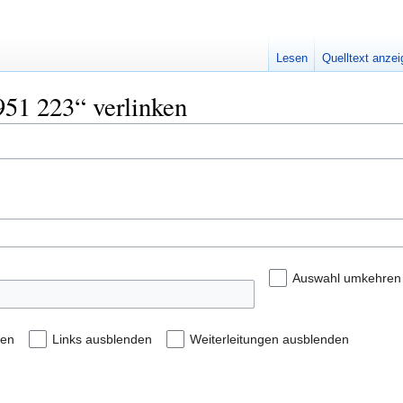
Lesen
Quelltext anze
951 223“ verlinken
Auswahl umkehren
den
Links ausblenden
Weiterleitungen ausblenden