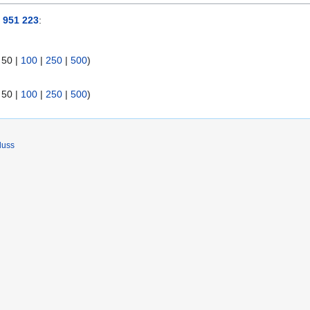
 951 223
:
|
50
|
100
|
250
|
500
)
|
50
|
100
|
250
|
500
)
luss