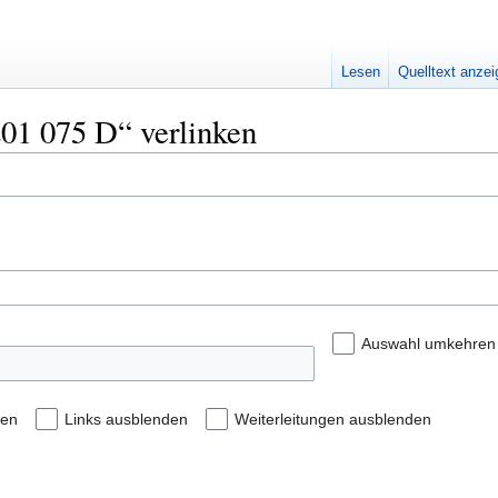
Lesen
Quelltext anze
201 075 D“ verlinken
Auswahl umkehren
den
Links ausblenden
Weiterleitungen ausblenden