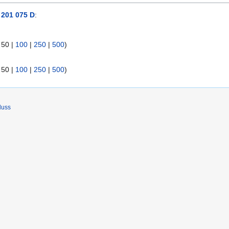
 201 075 D
:
|
50
|
100
|
250
|
500
)
|
50
|
100
|
250
|
500
)
luss