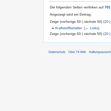
Die folgenden Seiten verlinken auf
701
Angezeigt wird ein Eintrag.
Zeige (
vorherige 50
|
nächste 50
) (
20
Kraftstoffbehälter
‎
(
← Links
)
Zeige (
vorherige 50
|
nächste 50
) (
20
Datenschutz
Über T4-Wiki
Haftungsaussch