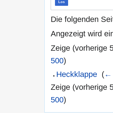
Los
Die folgenden Sei
Angezeigt wird ein
Zeige (
vorherige 
500
)
Heckklappe
‎
(
← 
Zeige (
vorherige 
500
)