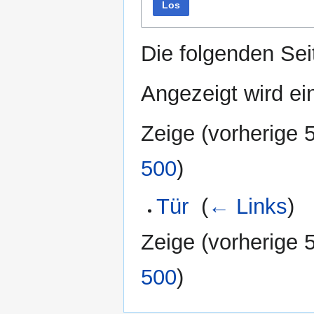
Los
Die folgenden Sei
Angezeigt wird ein
Zeige (
vorherige 
500
)
Tür
‎
(
← Links
)
Zeige (
vorherige 
500
)