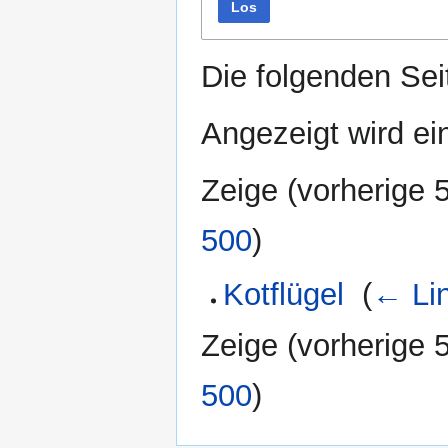
Los
Die folgenden Sei
Angezeigt wird ein
Zeige (
vorherige 
500
)
Kotflügel
‎
(
← Li
Zeige (
vorherige 
500
)