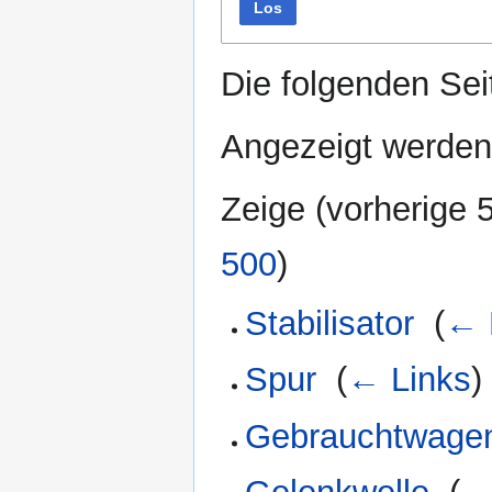
Los
Die folgenden Sei
Angezeigt werden
Zeige (
vorherige 
500
)
Stabilisator
‎
(
← 
Spur
‎
(
← Links
)
Gebrauchtwagen