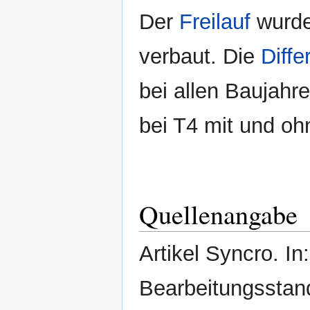
Der
Freilauf
wurde
verbaut. Die
Diffe
bei allen Baujahr
bei T4 mit und o
Quellenangabe
Artikel Syncro. In
Bearbeitungsstan