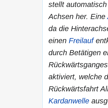
stellt automatisc
Achsen her. Eine
da die Hinterachs
einen
Freilauf
entk
durch Betätigen e
Rückwärtsganges 
aktiviert, welche
Rückwärtsfahrt All
Kardanwelle
ausge