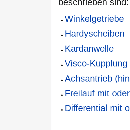
beschrieben sind:
Winkelgetriebe
Hardyscheiben
Kardanwelle
Visco-Kupplung
Achsantrieb (hin
Freilauf mit ode
Differential mit 