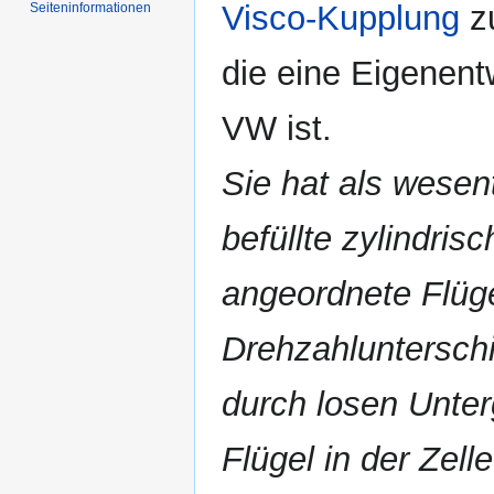
Visco-Kupplung
z
Seiten­informationen
die eine Eigenent
VW ist.
Sie hat als wesen
befüllte zylindrisc
angeordnete Flüge
Drehzahlunterschi
durch losen Unter
Flügel in der Zell