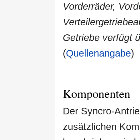
Vorderräder, Vord
Verteilergetriebe
Getriebe verfügt üb
(
Quellenangabe
)
Komponenten
Der Syncro-Antrie
zusätzlichen Komp