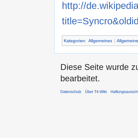
http://de.wikipedi
title=Syncro&old
Kategorien
:
Allgemeines
Allgemeine
Diese Seite wurde z
bearbeitet.
Datenschutz
Über T4-Wiki
Haftungsaussch