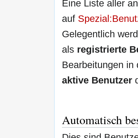
Eine Liste aller 
auf
Spezial:Benut
Gelegentlich wer
als
registrierte 
Bearbeitungen in
aktive Benutzer
d
Automatisch bes
Dies sind Benutze