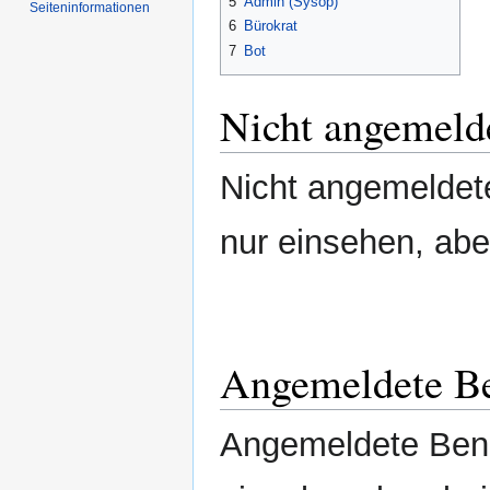
5
Admin (Sysop)
Seiten­informationen
6
Bürokrat
7
Bot
Nicht angemeld
Nicht angemeldet
nur einsehen, abe
Angemeldete Be
Angemeldete Benu