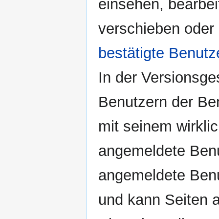
einsehen, bearbe
verschieben oder
bestätigte Benutz
In der Versionsge
Benutzern der Ben
mit seinem wirkl
angemeldete Benu
angemeldete Benut
und kann Seiten a