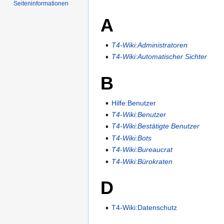
Seiten­informationen
A
T4-Wiki:Administratoren
T4-Wiki:Automatischer Sichter
B
Hilfe:Benutzer
T4-Wiki:Benutzer
T4-Wiki:Bestätigte Benutzer
T4-Wiki:Bots
T4-Wiki:Bureaucrat
T4-Wiki:Bürokraten
D
T4-Wiki:Datenschutz