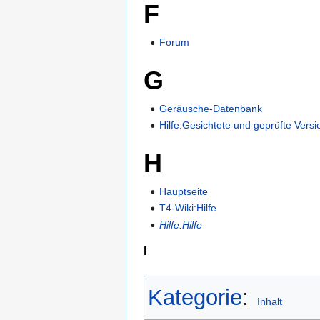
F
Forum
G
Geräusche-Datenbank
Hilfe:Gesichtete und geprüfte Vers
H
Hauptseite
T4-Wiki:Hilfe
Hilfe:Hilfe
I
Kategorie
:
Inhalt