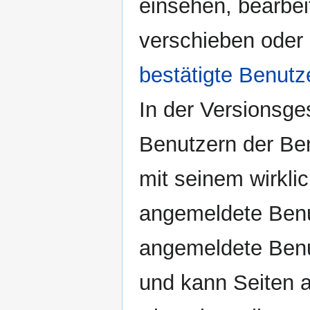
einsehen, bearbe
verschieben oder
bestätigte Benutz
In der Versionsge
Benutzern der Ben
mit seinem wirkl
angemeldete Benu
angemeldete Benut
und kann Seiten a