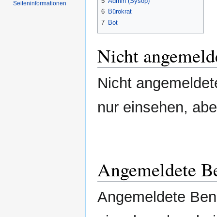
5
Admin (Sysop)
Seiten­informationen
6
Bürokrat
7
Bot
Nicht angemeld
Nicht angemeldet
nur einsehen, abe
Angemeldete Be
Angemeldete Benu