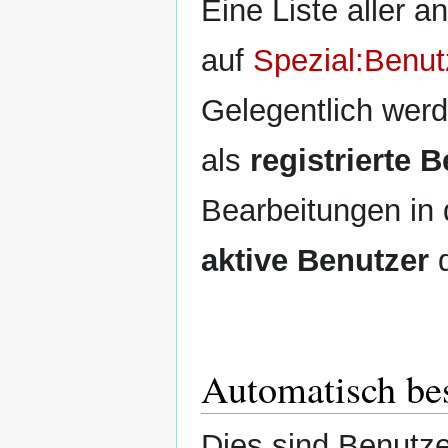
Eine Liste aller 
auf
Spezial:Benut
Gelegentlich wer
als
registrierte 
Bearbeitungen in
aktive Benutzer
d
Automatisch bes
Dies sind Benutze