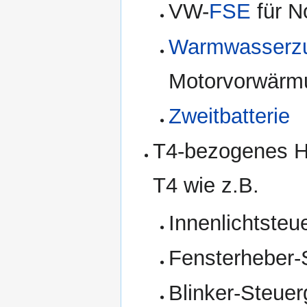
VW-
FSE
für N
Warmwasserzu
Motorvorwärm
Zweitbatterie
T4-bezogenes Ho
T4 wie z.B.
Innenlichtsteu
Fensterheber-
Blinker-Steuer