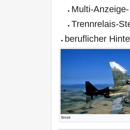
Multi-Anzeige
Trennrelais-S
beruflicher Hint
Break