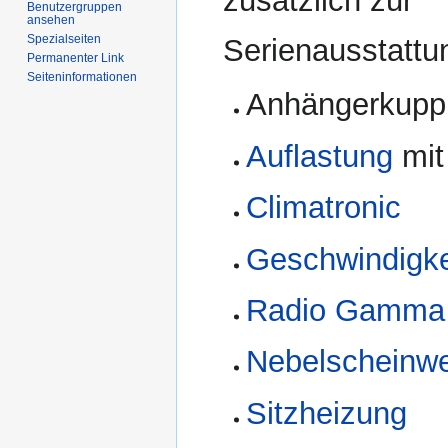
zusätzlich zur
Benutzergruppen
ansehen
Spezialseiten
Serienausstattu
Permanenter Link
Seiten­informationen
Anhängerkupp
Auflastung
mit
Climatronic
Geschwindigke
Radio Gamma
Nebelscheinwe
Sitzheizung