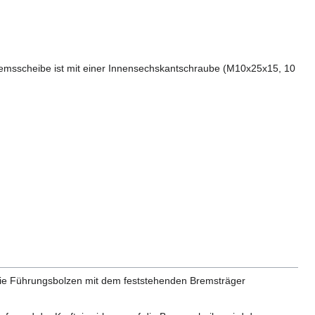
remsscheibe ist mit einer Innensechskantschraube (M10x25x15, 10
 die Führungsbolzen mit dem feststehenden Bremsträger