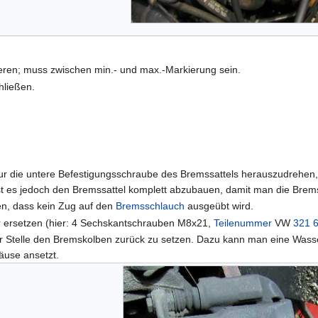
ieren; muss zwischen min.- und max.-Markierung sein.
hließen.
 nur die untere Befestigungsschraube des Bremssattels herauszudrehe
t es jedoch den Bremssattel komplett abzubauen, damit man die Bremse
en, dass kein Zug auf den
Bremsschlauch
ausgeübt wird.
 ersetzen (hier: 4 Sechskantschrauben M8x21,
Teilenummer
VW
321 
dieser Stelle den Bremskolben zurück zu setzen. Dazu kann man eine 
äuse ansetzt.