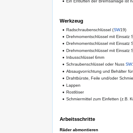
Ein Entlüften der Bremsanlage ist
Werkzeug
Radschraubenschlüssel (
SW
19)
Drehmomentschlüssel mit Einsatz
Drehmomentschlüssel mit Einsatz
Drehmomentschlüssel mit Einsatz
Inbusschlüssel 6mm
Schraubenschlüssel oder Nuss
SW
Absaugvorrichtung und Behälter für
Drahtbürste, Feile und/oder Schmie
Lappen
Rostlöser
Schmiermittel zum Einfetten (z.B. 
Arbeitsschritte
Räder abmontieren