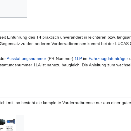
eit Einführung des T4 praktisch unverändert in leichteren bzw. lang
egensatz zu den anderen Vorderradbremsen kommt bei der LUCAS C54
 der
Ausstattungsnummer
(PR-Nummer)
1LP
im
Fahrzeugdatenträger
u
sstattungsnummer 1LA ist nahezu baugleich. Die Anleitung zum wechsel
icht mit, so besteht die komplette Vorderradbremse nur aus einer gute