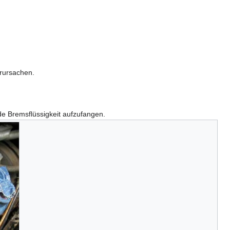
rursachen.
e Bremsflüssigkeit aufzufangen.