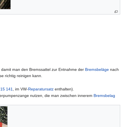
n, damit man den Bremssattel zur Entnahme der
Bremsbeläge
nach
 richtig reinigen kann.
615 141
, im VW-
Reparatursatz
enthalten).
Wasserpumpenzange nutzen, die man zwischen innerem
Bremsbelag