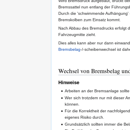
Wird Bremsdruck aufgebaut, drückt de
Bremssattel nun entlang der Führungs
Durch die 'schwimmende Aufhängung' d
Bremskolben zum Einsatz kommt.
Nach Abbau des Bremsdrucks erfolgt di
Fahrzeugmitte zieht.
Dies alles kann aber nur dann einwand
Bremsbelag
-/-scheibenwechsel ist dah
Wechsel von Bremsbelag un
Hinweise
Arbeiten an der Bremsanlage sollte
Wer sich trotzdem nur mit dieser A
können.
Für die Korrektheit der nachfolgen
eigenes Risiko durch.
Grundsätzlich sollten immer die Bel