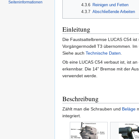
Seiten­informationen
4.3.6
Reinigen und Fetten
4.3.7
Abschließende Arbeiten
Einleitung
Die Faustsattelbremse LUCAS C54 ist s
Vorgängermodell T3 übernommen. Im G
Siehe auch
Technische Daten
.
Ob eine LUCAS C54 verbaut ist, ist an
erkennbar. Die 14" Bremse mit der Au
verwendet werde.
Beschreibung
Zählt man die Schrauben und
Beläge
n
integriert.