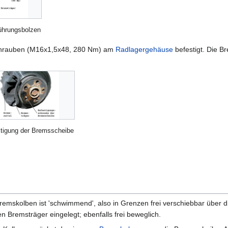
Führungsbolzen
schrauben (M16x1,5x48, 280 Nm) am
Radlagergehäuse
befestigt. Die B
tigung der Bremsscheibe
Bremskolben ist 'schwimmend', also in Grenzen frei verschiebbar über
en Bremsträger eingelegt; ebenfalls frei beweglich.