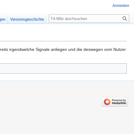
Anmelden
Suche
igen
Versionsgeschichte
ereits irgendwelche Signale anliegen und die deswegen vom Nutzer