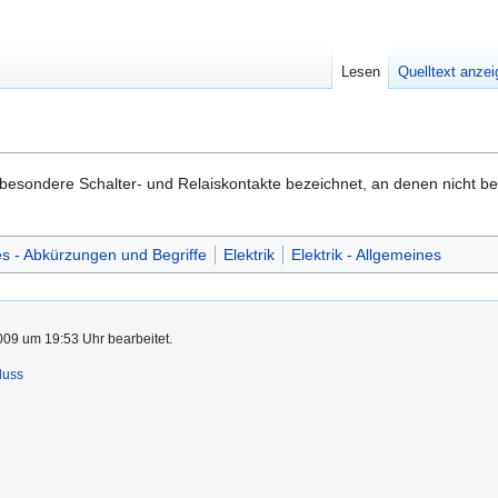
Lesen
Quelltext anze
besondere Schalter- und Relaiskontakte bezeichnet, an denen nicht b
s - Abkürzungen und Begriffe
Elektrik
Elektrik - Allgemeines
009 um 19:53 Uhr bearbeitet.
luss