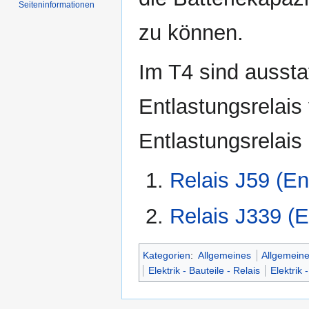
Seiten­informationen
zu können.
Im T4 sind aussta
Entlastungsrelais
Entlastungsrelais 
Relais J59 (En
Relais J339 (En
Kategorien
:
Allgemeines
Allgemeine
Elektrik - Bauteile - Relais
Elektrik