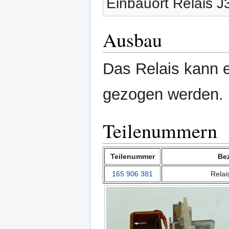
Einbauort Relais J
Ausbau
Das Relais kann 
gezogen werden.
Teilenummern
Teilenummer
Be
165 906 381
Relai