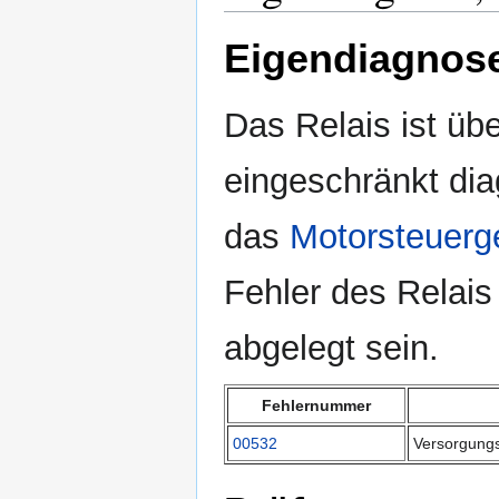
Eigendiagnos
Das Relais ist üb
eingeschränkt dia
das
Motorsteuerg
Fehler des Relais
abgelegt sein.
Fehlernummer
00532
Versorgungs