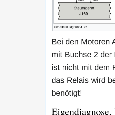
Schaltbild Digifant J176
Bei den Motoren A
mit Buchse 2 der 
ist nicht mit dem 
das Relais wird b
benötigt!
Eigendiagnose,