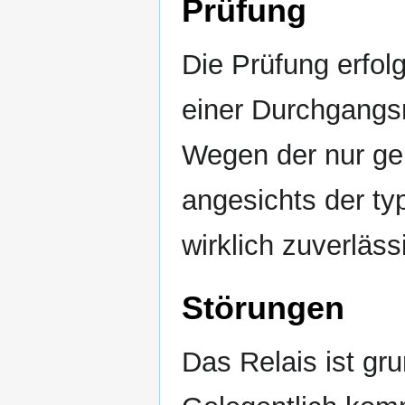
Prüfung
Die Prüfung erfol
einer Durchgangs
Wegen der nur ge
angesichts der ty
wirklich zuverläss
Störungen
Das Relais ist gru