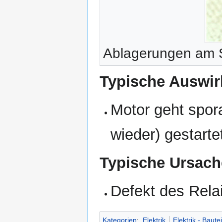
Ablagerungen am S
Typische Auswir
Motor geht spor
wieder) gestarte
Typische Ursach
Defekt des Rela
Kategorien
:
Elektrik
Elektrik - Bautei