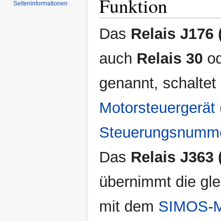
Funktion
Seiten­informationen
Das
Relais J176
auch
Relais 30
o
genannt, schaltet
Motorsteuergerät
Steuerungsnumm
Das
Relais J363
übernimmt die gl
mit dem
SIMOS
-