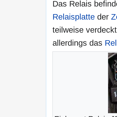
Das Relais befind
Relaisplatte
der
Z
teilweise verdec
allerdings das
Rel