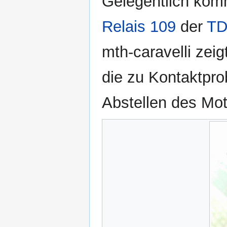
Gelegentlich kom
Relais 109
der
TD
mth-caravelli zei
die zu Kontaktpr
Abstellen des Mot