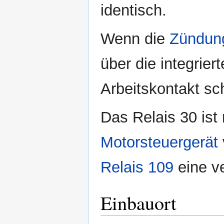
identisch.
Wenn die
Zündun
über die integrier
Arbeitskontakt sc
Das Relais 30 ist
Motorsteuergerät
Relais 109
eine ve
Einbauort