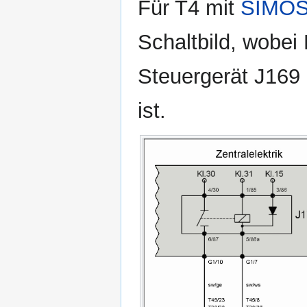
Für T4 mit
SIMO
Schaltbild, wobei
Steuergerät J169 
ist.