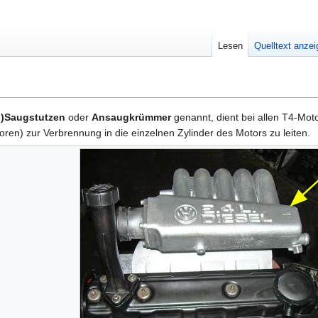
Lesen
Quelltext anze
)Saugstutzen
oder
Ansaugkrümmer
genannt, dient bei allen T4-Mo
oren) zur Verbrennung in die einzelnen Zylinder des Motors zu leiten.