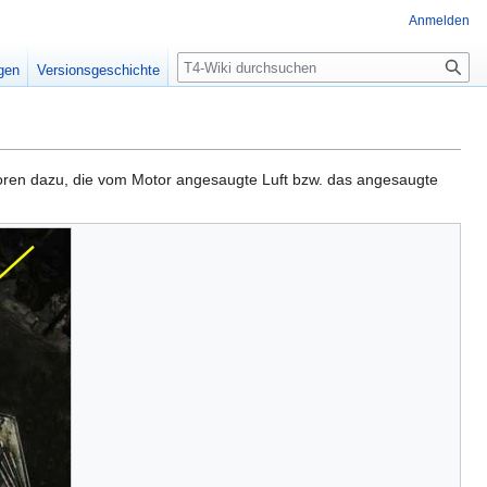
Anmelden
Suche
igen
Versionsgeschichte
toren dazu, die vom Motor angesaugte Luft bzw. das angesaugte