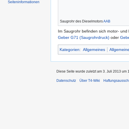
Seiten­informationen
Saugrohr des Dieselmotors
AAB
Im Saugrohr befinden sich motor- und
Geber G71 (Saugrohrdruck)
oder
Gebe
Kategorien
:
Allgemeines
Allgemeine
Diese Seite wurde zuletzt am 3. Juli 2013 um 1
Datenschutz
Über T4-Wiki
Haftungsaussch