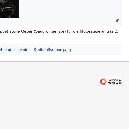
appe
) sowie Geber (Saugrohrsensor) für die Motorsteuerung (z.B.
rbolader
Motor - Kraftstoffversorgung