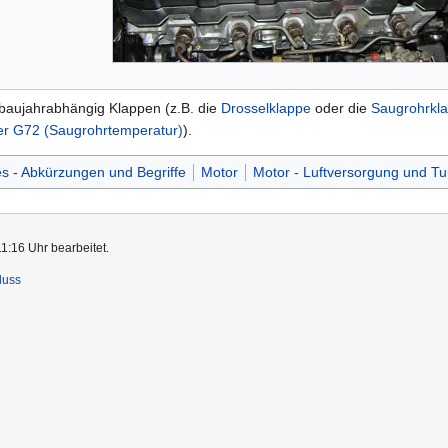
 baujahrabhängig Klappen (z.B. die
Drosselklappe
oder die
Saugrohrkl
r G72 (Saugrohrtemperatur)
).
s - Abkürzungen und Begriffe
Motor
Motor - Luftversorgung und Tu
1:16 Uhr bearbeitet.
luss