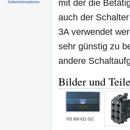
mit der die Betäti
Seiten­informationen
auch der Schalte
3A verwendet werd
sehr günstig zu 
andere Schaltauf
Bilder und Tei
703 959 621 01C