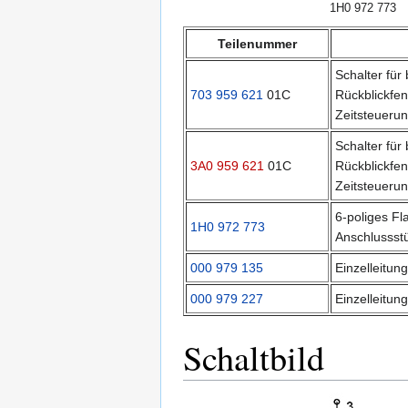
1H0 972 773
Teilenummer
Schalter für
703 959 621
01C
Rückblickfen
Zeitsteuerun
Schalter für
3A0 959 621
01C
Rückblickfe
Zeitsteuerun
6-poliges Fl
1H0 972 773
Anschlussst
000 979 135
Einzelleitu
000 979 227
Einzelleitun
Schaltbild