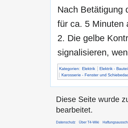
Nach Betätigung d
für ca. 5 Minuten
2. Die gelbe Kont
signalisieren, we
Kategorien
:
Elektrik
Elektrik - Bautei
Karosserie - Fenster und Schiebeda
Diese Seite wurde z
bearbeitet.
Datenschutz
Über T4-Wiki
Haftungsaussch