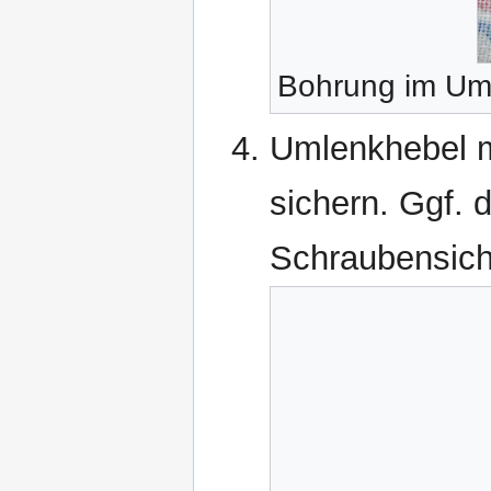
Bohrung im Um
Umlenkhebel m
sichern. Ggf. 
Schraubensich