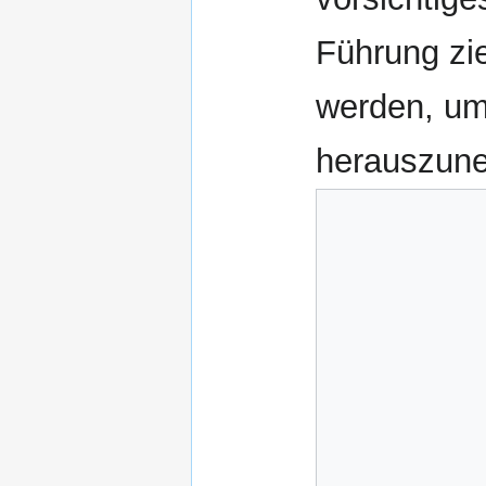
Führung zi
werden, um
herauszun