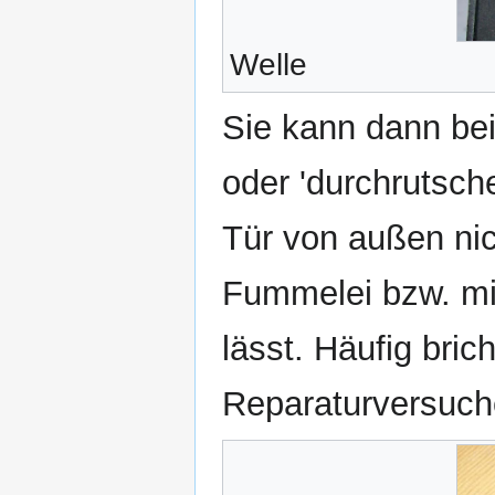
Welle
Sie kann dann be
oder 'durchrutsche
Tür von außen nic
Fummelei bzw. mit
lässt. Häufig bric
Reparaturversuch