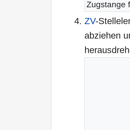
Zugstange f
ZV
-Stellel
abziehen u
herausdreh