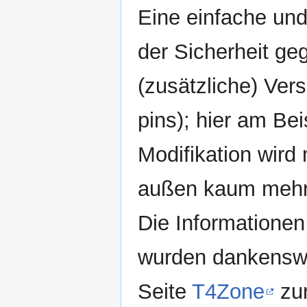
Eine einfache un
der Sicherheit ge
(zusätzliche) Ver
pins); hier am Be
Modifikation wird
außen kaum mehr
Die Informationen
wurden dankenswe
Seite
T4Zone
zur