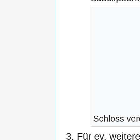
Schloss ve
Für ev. weiter