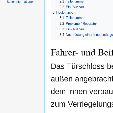
2.1
Teilenummern
Seiten­informationen
2.2
Ein-/Ausbau
3
Heckklappe
3.1
Teilenummern
3.2
Probleme / Reparatur
3.3
Ein-/Ausbau
3.4
Nachrüstung einer Innenbetätig
Fahrer- und Bei
Das Türschloss b
außen angebrachte
dem innen verbau
zum Verriegelung