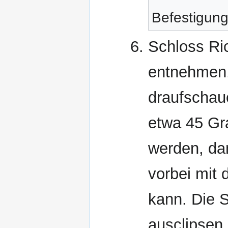
Befestigun
Schloss Ri
entnehmen.
draufschau
etwa 45 Gr
werden, da
vorbei mit
kann. Die S
ausclipsen.