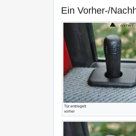
Ein Vorher-/Nachh
Tür entriegelt
vorher