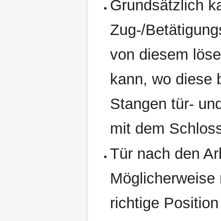
Grundsätzlich 
Zug-/Betätigung
von diesem löse
kann, wo diese b
Stangen tür- un
mit dem Schlos
Tür nach den Arb
Möglicherweise 
richtige Positio