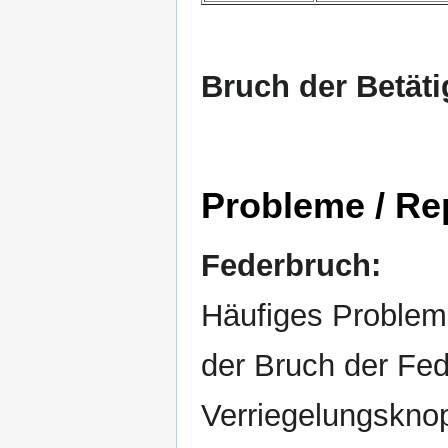
Bruch der Betät
Probleme / Re
Federbruch:
Häufiges Problem
der Bruch der Fed
Verriegelungsknopf