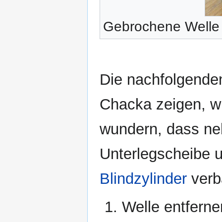
Gebrochene Welle
Die nachfolgenden
Chacka zeigen, w
wundern, dass ne
Unterlegscheibe u
Blindzylinder
verb
Welle entfern