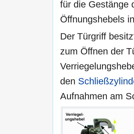
für die Gestänge
Öffnungshebels in
Der Türgriff besi
zum Öffnen der Tü
Verriegelungshebe
den
Schließzylind
Aufnahmen am Sc