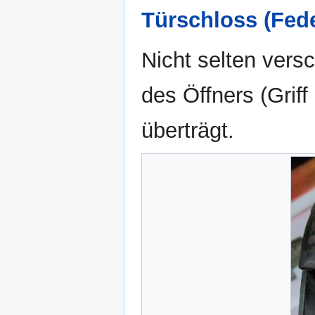
Türschloss (Fede
Nicht selten vers
des Öffners (Grif
überträgt.