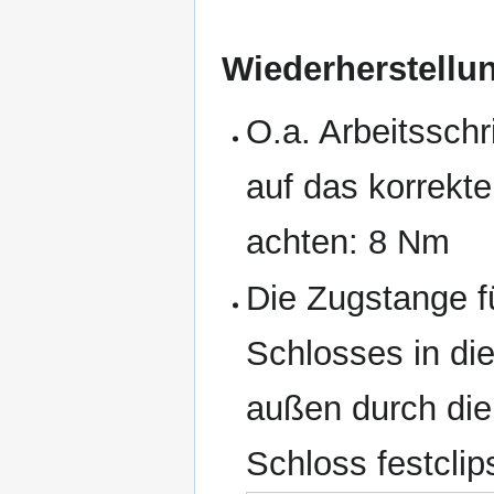
Wiederherstellu
O.a. Arbeitsschr
auf das korrekt
achten: 8 Nm
Die Zugstange f
Schlosses in di
außen durch die
Schloss festclip