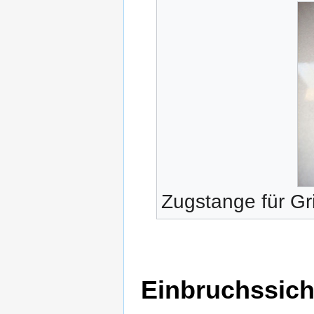
Zugstange für Gri
Einbruchssic