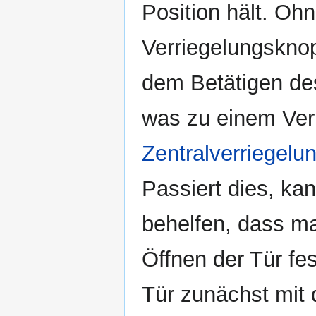
Position hält. Oh
Verriegelungsknop
dem Betätigen des 
was zu einem Verr
Zentralverriegelu
Passiert dies, ka
behelfen, dass m
Öffnen der Tür fe
Tür zunächst mit