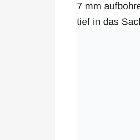
7 mm aufbohren
tief in das Sac