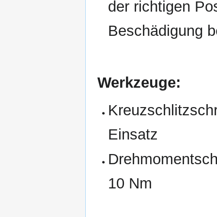
der richtigen Po
Beschädigung b
Werkzeuge:
Kreuzschlitzsch
Einsatz
Drehmomentschlü
10 Nm