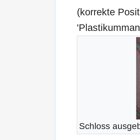
(korrekte Posi
'Plastikumman
Schloss ausge