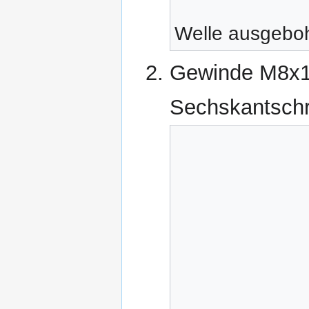
Welle ausgeboh
Gewinde M8x1,
Sechskantschr