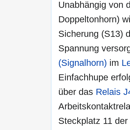
Unabhängig von d
Doppeltonhorn) wi
Sicherung (S13) d
Spannung versorg
(Signalhorn)
im
L
Einfachhupe erfol
über das
Relais J
Arbeitskontaktrela
Steckplatz 11 de