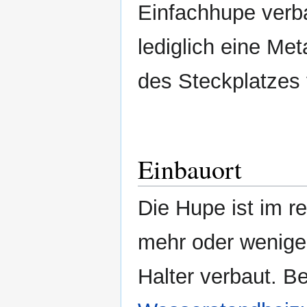
Einfachhupe verba
lediglich eine Met
des Steckplatzes 
Einbauort
Die Hupe ist im r
mehr oder wenige
Halter verbaut. B