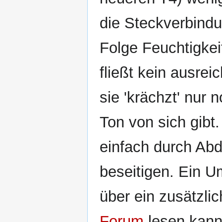
die Steckverbindu
Folge Feuchtigkeit
fließt kein ausre
sie 'krächzt' nur
Ton von sich gibt.
einfach durch Abd
beseitigen. Ein 
über ein zusätzli
Forum
lesen kann,