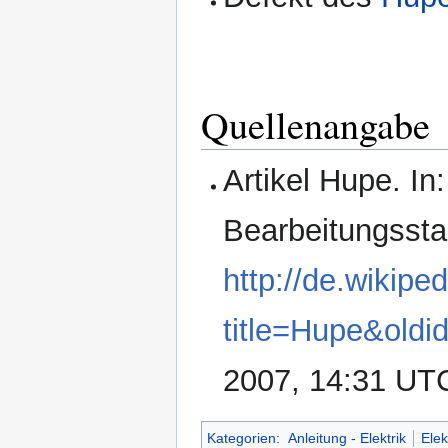
Quellenangabe
Artikel Hupe. In
Bearbeitungssta
http://de.wikipe
title=Hupe&old
2007, 14:31 UT
Kategorien
:
Anleitung - Elektrik
Elek