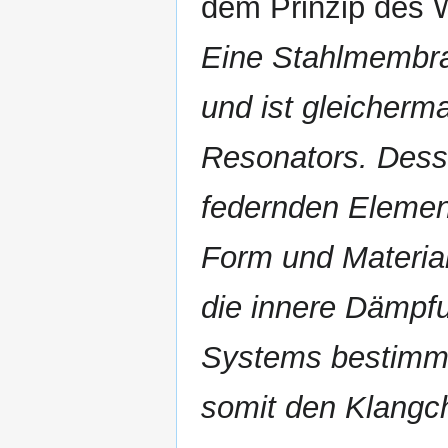
dem Prinzip des
Eine Stahlmembra
und ist gleicher
Resonators. Desse
federnden Elemen
Form und Materia
die innere Dämpfu
Systems bestimm
somit den Klangch