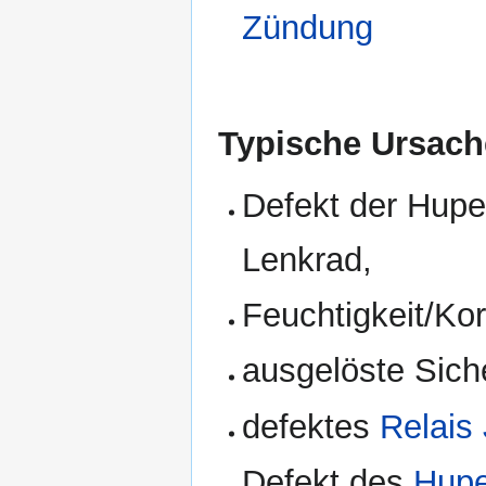
Zündung
Typische Ursach
Defekt der Hupe
Lenkrad,
Feuchtigkeit/Ko
ausgelöste Sich
defektes
Relais
Defekt des
Hupe