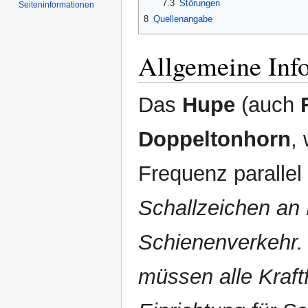
7.3
Störungen
Seiten­informationen
8
Quellenangabe
Allgemeine Inf
Das
Hupe
(auch
Doppeltonhorn
,
Frequenz parallel
Schallzeichen an
Schienenverkehr. 
müssen alle Kraft