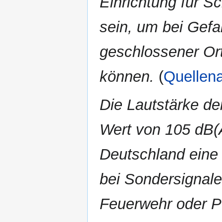
Einrichtung für S
sein, um bei Gef
geschlossener Or
können.
(
Quellen
Die Lautstärke de
Wert von 105 dB(A
Deutschland eine
bei Sondersignale
Feuerwehr oder Po