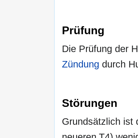
Prüfung
Die Prüfung der H
Zündung
durch Hu
Störungen
Grundsätzlich ist
neueren T4) wenig