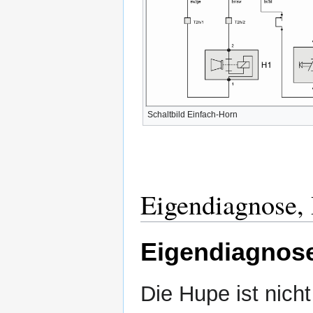
Schaltbild Einfach-Horn
Eigendiagnose,
Eigendiagnos
Die Hupe ist nich