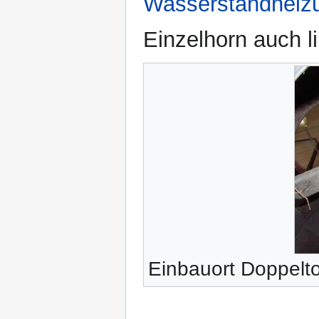
Wasserstandheiz
Einzelhorn auch l
Einbauort Doppelt