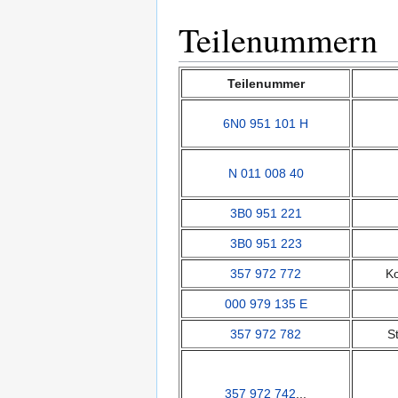
Teilenummern
Teilenummer
6N0 951 101 H
N 011 008 40
3B0 951 221
3B0 951 223
357 972 772
Ko
000 979 135 E
357 972 782
S
357 972 742
...