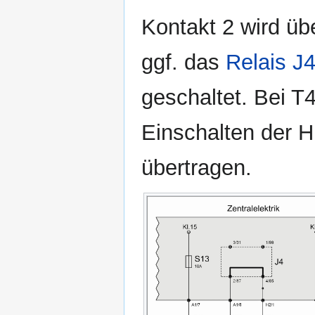
Kontakt 2 wird ü
ggf. das
Relais J
geschaltet. Bei T
Einschalten der 
übertragen.