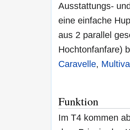
Ausstattungs- un
eine einfache Hu
aus 2 parallel ge
Hochtonfanfare) 
Caravelle
,
Multiv
Funktion
Im T4 kommen ab 