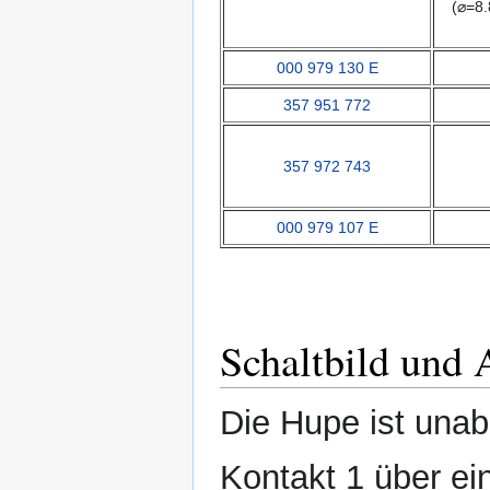
(⌀=8
000 979 130 E
357 951 772
357 972 743
000 979 107 E
Schaltbild und 
Die Hupe ist unab
Kontakt 1 über ei