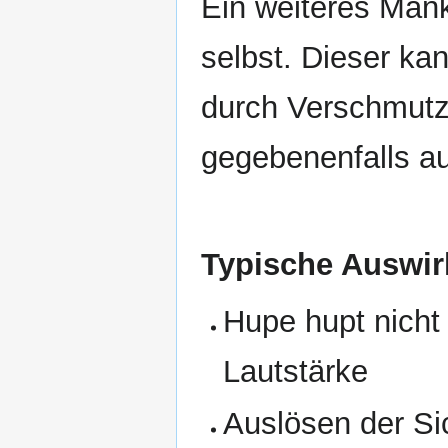
Ein weiteres Mank
selbst. Dieser ka
durch Verschmutzu
gegebenenfalls au
Typische Auswir
Hupe hupt nicht
Lautstärke
Auslösen der Si