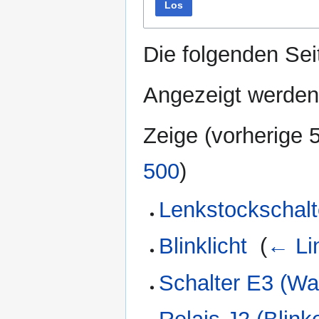
Los
Die folgenden Sei
Angezeigt werden 
Zeige (
vorherige 
500
)
Lenkstockschalt
Blinklicht
‎
(
← Li
Schalter E3 (War