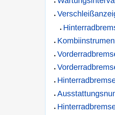
Wartungsinterva
Verschleißanzei
Hinterradbrem
Kombiinstrumen
Vorderradbrems
Vorderradbrems
Hinterradbremse
Ausstattungsn
Hinterradbrems