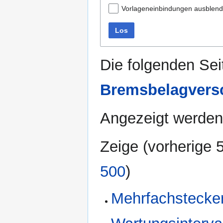
Vorlageneinbindungen ausblen
Los
Die folgenden Sei
Bremsbelagversc
Angezeigt werden
Zeige (
vorherige 
500
)
Mehrfachstecke