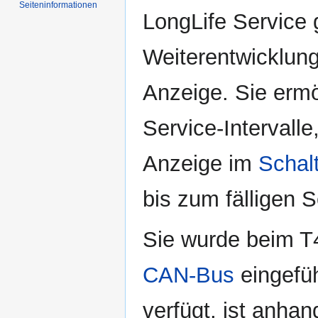
Seiten­informationen
LongLife Service 
Weiterentwicklung 
Anzeige. Sie ermö
Service-Intervalle
Anzeige im
Schalt
bis zum fälligen S
Sie wurde beim 
CAN-Bus
eingefü
verfügt, ist anha