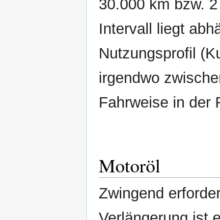
30.000 km bzw. 2 
Intervall liegt a
Nutzungsprofil (K
irgendwo zwischen
Fahrweise in der
Motoröl
Zwingend erforderl
Verlängerung ist 