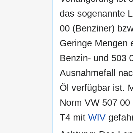
das sogenannte L
00 (Benziner) bzw
Geringe Mengen ei
Benzin- und 503 0
Ausnahmefall nach
Öl verfügbar ist. 
Norm VW 507 00 er
T4 mit
WIV
gefah