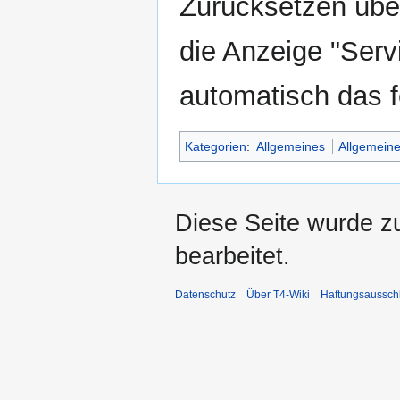
Zurücksetzen üb
die Anzeige "Serv
automatisch das 
Kategorien
:
Allgemeines
Allgemeine
Diese Seite wurde z
bearbeitet.
Datenschutz
Über T4-Wiki
Haftungsaussch