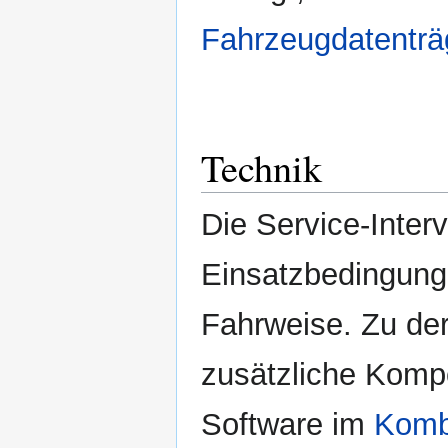
Fahrzeugdatenträ
Technik
Die Service-Inter
Einsatzbedingung
Fahrweise. Zu der
zusätzliche Komp
Software im
Komb