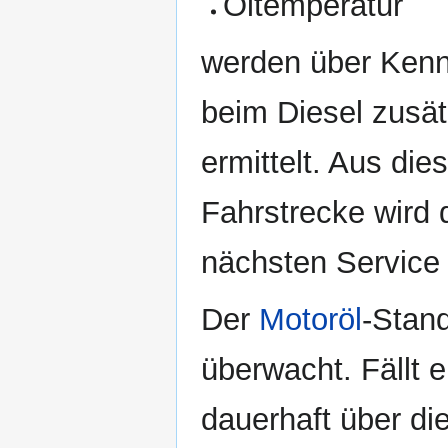
Öltemperatur
werden über Kenn
beim Diesel zusät
ermittelt. Aus d
Fahrstrecke wird 
nächsten Service 
Der
Motoröl
-Stan
überwacht. Fällt e
dauerhaft über di