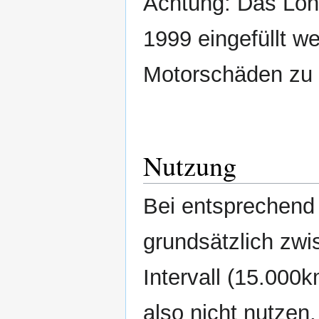
Achtung: Das Long
1999 eingefüllt w
Motorschäden zu 
Nutzung
Bei entsprechend
grundsätzlich zw
Intervall (15.000
also nicht nutzen,