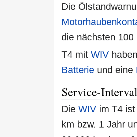
Die Ölstandwarnun
Motorhaubenkont
die nächsten 100
T4 mit
WIV
haben 
Batterie
und eine
Service-Interval
Die
WIV
im T4 ist
km bzw. 1 Jahr un