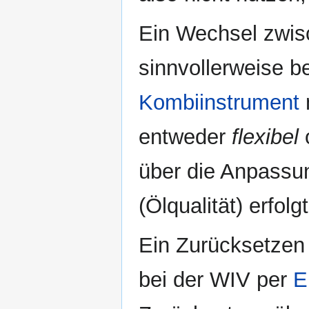
Ein Wechsel zwisc
sinnvollerweise b
Kombiinstrument
entweder
flexibel
über die Anpassu
(Ölqualität) erfolgt
Ein Zurücksetzen
bei der WIV per
E