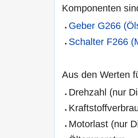
Komponenten sin
Geber G266 (Öls
Schalter F266 (
Aus den Werten f
Drehzahl (nur Di
Kraftstoffverbra
Motorlast (nur D