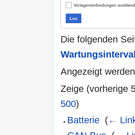
Vorlageneinbindungen ausblen
Los
Die folgenden Sei
Wartungsinterva
Angezeigt werden
Zeige (
vorherige 
500
)
Batterie
‎
(
← Lin