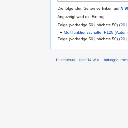
Die folgenden Seiten verlinken auf
N 9
Angezeigt wird ein Eintrag.
Zeige (
vorherige 50
|
nächste 50
) (
20
Multifunktionsschalter F125 (Autom
Zeige (
vorherige 50
|
nächste 50
) (
20
Datenschutz
Über T4-Wiki
Haftungsaussch