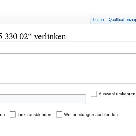
Lesen
Quelltext anze
5 330 02“ verlinken
Auswahl umkehren
den
Links ausblenden
Weiterleitungen ausblenden