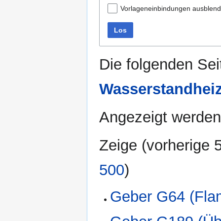
Vorlageneinbindungen ausblen
Los
Die folgenden Sei
Wasserstandheiz
Angezeigt werden 
Zeige (
vorherige 
500
)
Geber G64 (Fla