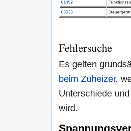
01492
Funktionssp
65535
Steuergerät
Fehlersuche
Es gelten grundsä
beim Zuheizer
, w
Unterschiede und
wird.
Spannungsve