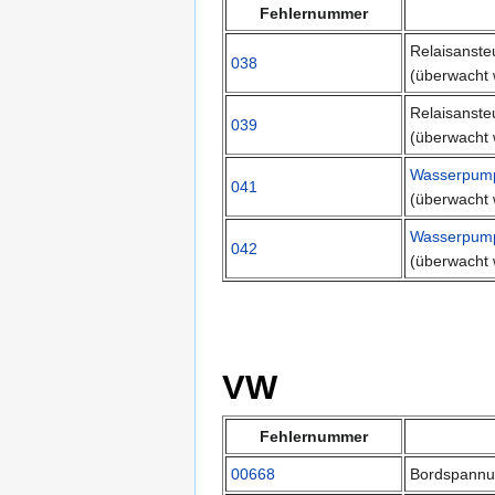
Fehlernummer
Relaisanst
038
(überwacht 
Relaisanst
039
(überwacht 
Wasserpum
041
(überwacht 
Wasserpum
042
(überwacht 
VW
Fehlernummer
00668
Bordspannun