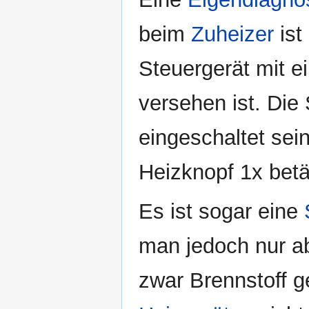
beim
Zuheizer
ist
Steuergerät mit ei
versehen ist. Di
eingeschaltet sei
Heizknopf 1x betä
Es ist sogar eine
man jedoch nur ab
zwar Brennstoff ge