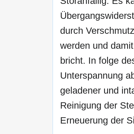
Störanfällig. Es 
Übergangswiderst
durch Verschmutz
werden und damit
bricht. In folge 
Unterspannung ab. 
geladener und inta
Reinigung der St
Erneuerung der Si