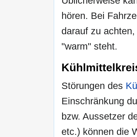
Üblicherweise ka
hören. Bei Fahrze
darauf zu achten,
"warm" steht.
Kühlmittelkrei
Störungen des
Kü
Einschränkung du
bzw. Aussetzer d
etc.) können die 