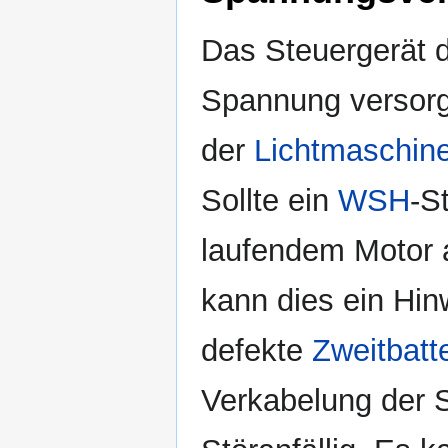
Das Steuergerät 
Spannung versorg
der
Lichtmaschin
Sollte ein
WSH
-S
laufendem Motor a
kann dies ein Hin
defekte
Zweitbatt
Verkabelung der 