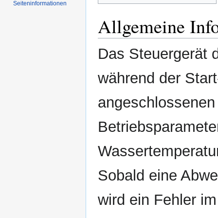
Seiten­informationen
Allgemeine Inf
Das Steuergerät 
während der Start
angeschlossenen
Betriebsparamete
Wassertemperatur
Sobald eine Abwei
wird ein Fehler i