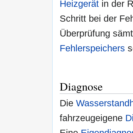
Heizgerät
in der R
Schritt bei der F
Überprüfung sämt
Fehlerspeichers
s
Diagnose
Die
Wasserstandh
fahrzeugeigene
D
Eine
Eigendiagno