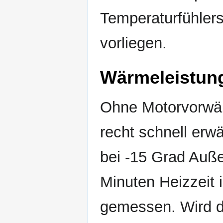
Temperaturfühler
vorliegen.
Wärmeleistun
Ohne Motorvorwä
recht schnell erw
bei -15 Grad Auß
Minuten Heizzeit 
gemessen. Wird de