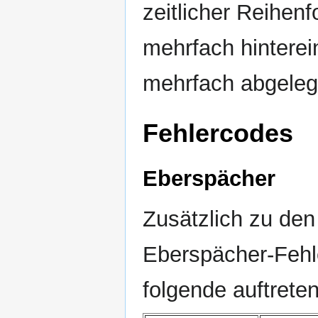
zeitlicher Reihenf
mehrfach hinterei
mehrfach abgeleg
Fehlercodes
Eberspächer
Zusätzlich zu de
Eberspächer-Feh
folgende auftreten