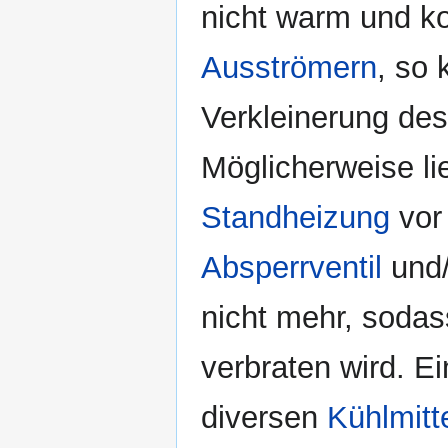
nicht warm und k
Ausströmern
, so 
Verkleinerung de
Möglicherweise li
Standheizung
vor 
Absperrventil
und/
nicht mehr, sodas
verbraten wird. E
diversen
Kühlmitt