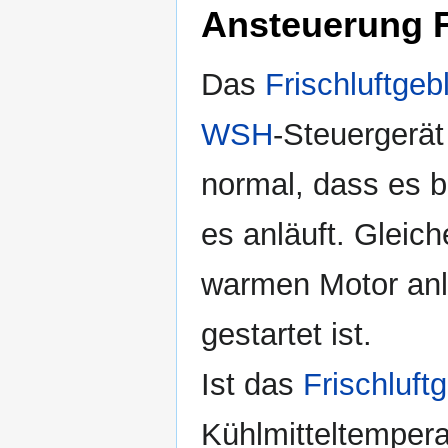
Ansteuerung F
Das
Frischluftgeb
WSH
-Steuergerät 
normal, dass es be
es anläuft. Gleic
warmen Motor anl
gestartet ist.
Ist das
Frischluft
Kühlmitteltempera