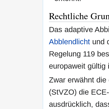
Rechtliche Grun
Das adaptive Abbi
Abblendlicht
und d
Regelung 119 besc
europaweit gültig i
Zwar erwähnt die 
(StVZO) die ECE-R
ausdrücklich, da