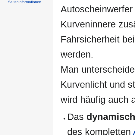
Seiten­informationen
Autoscheinwerfer 
Kurveninnere zusä
Fahrsicherheit bei
werden.
Man unterscheide
Kurvenlicht und s
wird häufig auch 
Das
dynamisch
des kompletten