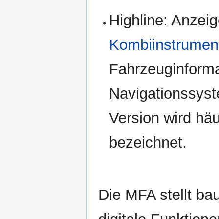
Highline: Anzeig
Kombiinstrumen
Fahrzeuginforma
Navigationssyst
Version wird häu
bezeichnet.
Die MFA stellt ba