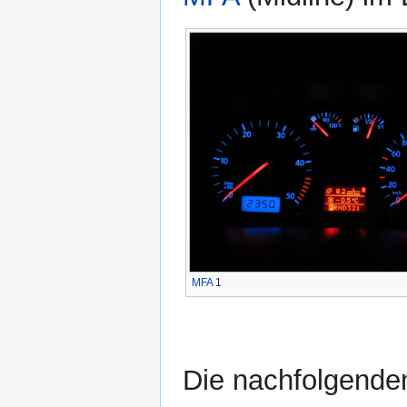
MFA
1
Die nachfolgenden