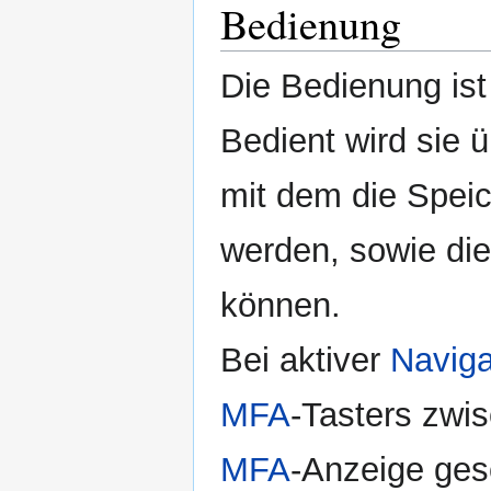
Bedienung
Die Bedienung ist
Bedient wird sie 
mit dem die Spei
werden, sowie di
können.
Bei aktiver
Naviga
MFA
-Tasters zwi
MFA
-Anzeige ges