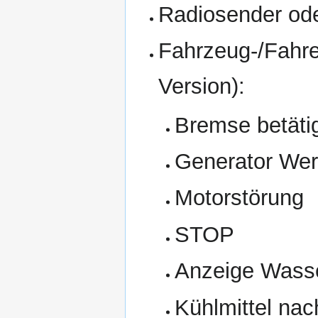
Radiosender ode
Fahrzeug-/Fahrer
Version):
Bremse betäti
Generator Wer
Motorstörung
STOP
Anzeige Wasse
Kühlmittel nac