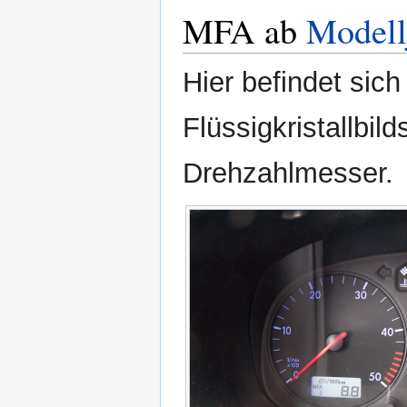
MFA ab
Modell
Hier befindet sich
Flüssigkristallbil
Drehzahlmesser.