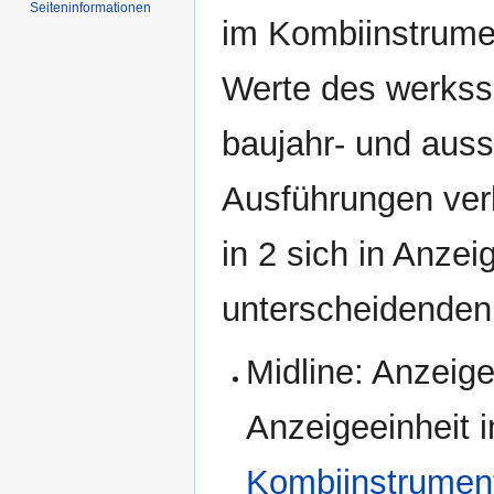
Seiten­informationen
im Kombiinstrumen
Werte des werkss
baujahr- und auss
Ausführungen ver
in 2 sich in Anze
unterscheidenden
Midline: Anzeig
Anzeigeeinheit i
Kombiinstrumen