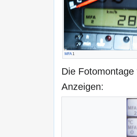
MFA
1
Die Fotomontage v
Anzeigen: