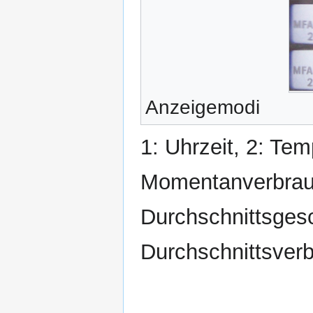
Anzeigemodi
1: Uhrzeit, 2: Te
Momentanverbrauch
Durchschnittsgesc
Durchschnittsver