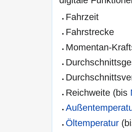
digitale Funktione
Fahrzeit
Fahrstrecke
Momentan-Krafts
Durchschnittsge
Durchschnittsve
Reichweite (bis
Außentemperatu
Öltemperatur
(b