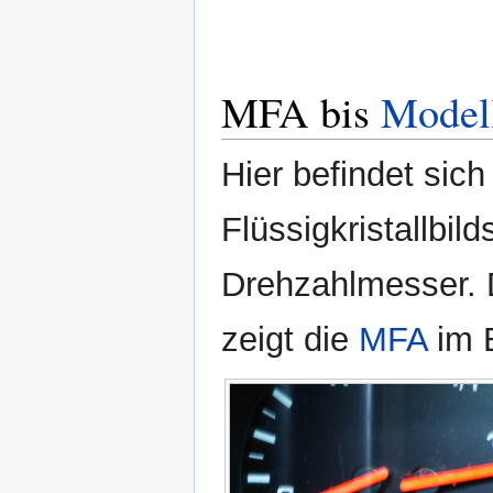
MFA bis
Model
Hier befindet sich
Flüssigkristallbil
Drehzahlmesser. 
zeigt die
MFA
im B