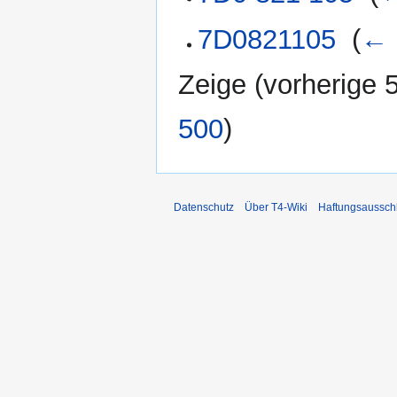
7D0821105
‎
(
← 
Zeige (
vorherige 
500
)
Datenschutz
Über T4-Wiki
Haftungsaussch