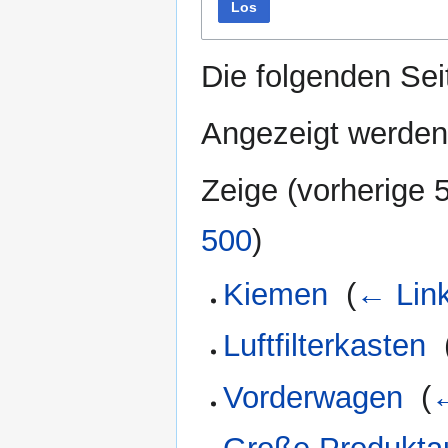
Los
Die folgenden Sei
Angezeigt werden
Zeige (
vorherige 
500
)
Kiemen
‎
(
← Lin
Luftfilterkasten
‎
Vorderwagen
‎
(
←