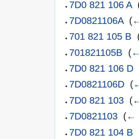
7D0 821 106 A
‎
7D0821106A
‎
(
←
701 821 105 B
‎
701821105B
‎
(
←
7D0 821 106 D
7D0821106D
‎
(
←
7D0 821 103
‎
(
←
7D0821103
‎
(
← 
7D0 821 104 B
‎