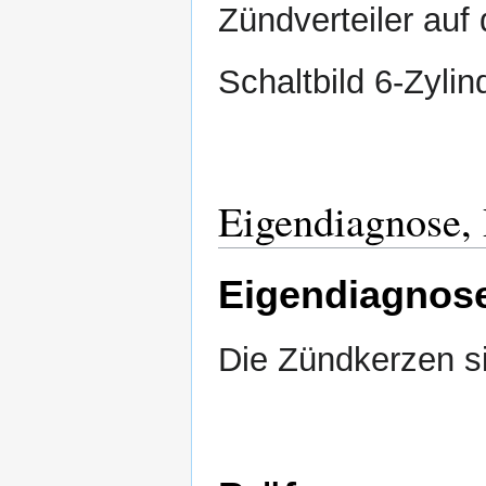
Zündverteiler auf
Schaltbild 6-Zylind
Eigendiagnose,
Eigendiagnos
Die Zündkerzen si