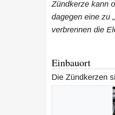
Zündkerze kann ob
dagegen eine zu 
verbrennen die El
Einbauort
Die Zündkerzen s