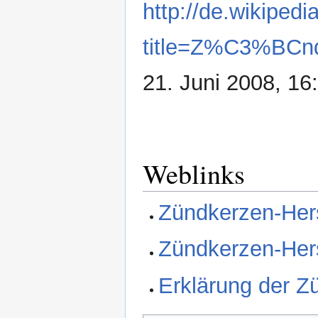
http://de.wikipedi
title=Z%C3%BCnd
21. Juni 2008, 16
Weblinks
Zündkerzen-Her
Zündkerzen-Hers
Erklärung der 