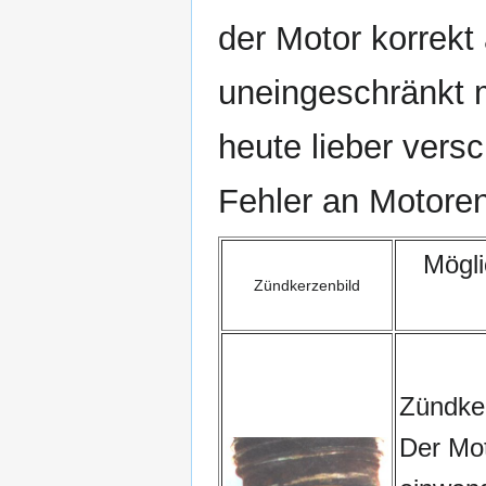
der Motor korrekt 
uneingeschränkt m
heute lieber ver
Fehler an Motoren
Mögl
Zündkerzenbild
Zündke
Der Mot