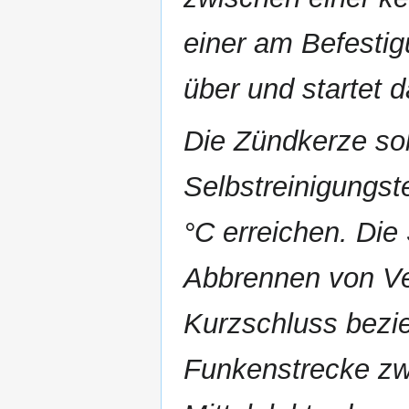
einer am Befestig
über und startet
Die Zündkerze soll
Selbstreinigungs
°C erreichen. Die
Abbrennen von Ve
Kurzschluss bezi
Funkenstrecke zw