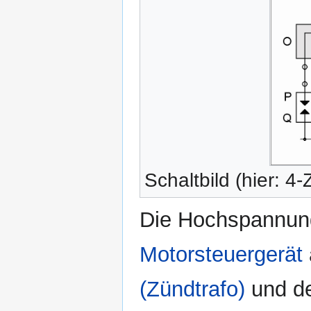
Schaltbild (hier: 4
Die Hochspannung
Motorsteuergerät
(Zündtrafo)
und 