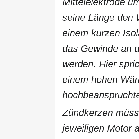
Mittelelektrode u
seine Länge den 
einem kurzen Iso
das Gewinde an 
werden. Hier spri
einem hohen Wärm
hochbeanspruchte
Zündkerzen müss
jeweiligen Motor a