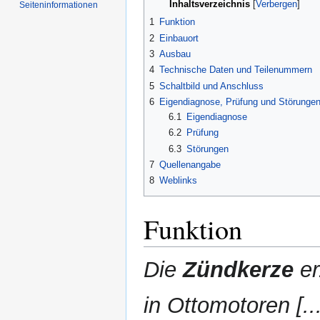
Inhaltsverzeichnis
Seiten­informationen
1
Funktion
2
Einbauort
3
Ausbau
4
Technische Daten und Teilenummern
5
Schaltbild und Anschluss
6
Eigendiagnose, Prüfung und Störunge
6.1
Eigendiagnose
6.2
Prüfung
6.3
Störungen
7
Quellenangabe
8
Weblinks
Funktion
Die
Zündkerze
er
in Ottomotoren [...