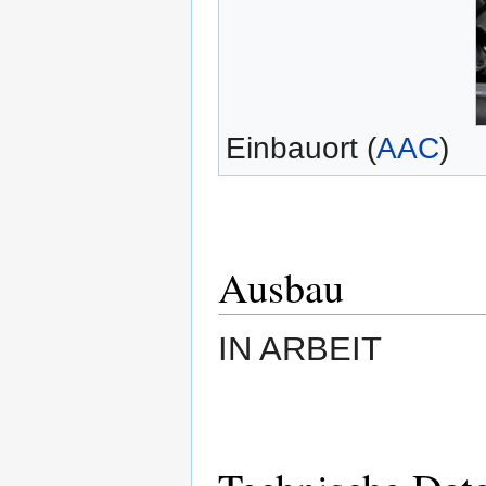
Einbauort (
AAC
)
Ausbau
IN ARBEIT