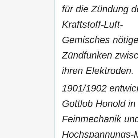
für die Zündung d
Kraftstoff-Luft-
Gemisches nötig
Zündfunken zwis
ihren Elektroden.
1901/1902 entwic
Gottlob Honold in
Feinmechanik und 
Hochspannungs-M