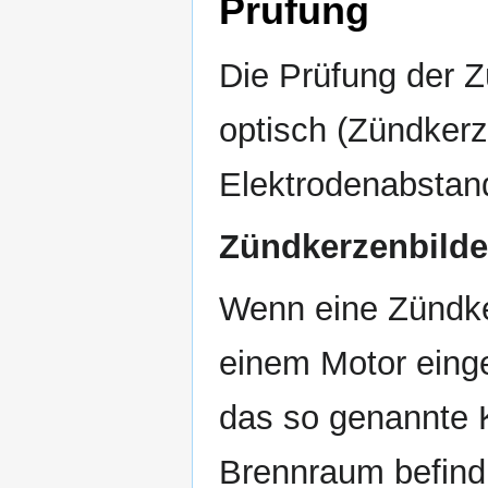
Prüfung
Die Prüfung der 
optisch (Zündkerz
Elektrodenabstan
Zündkerzenbilde
Wenn eine Zündke
einem Motor einge
das so genannte 
Brennraum befindl