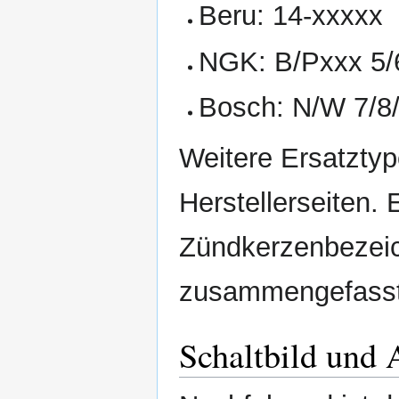
Beru: 14-xxxxx
NGK: B/Pxxx 5/
Bosch: N/W 7/8
Weitere Ersatztyp
Herstellerseiten.
Zündkerzenbezeic
zusammengefasst.
Schaltbild und 