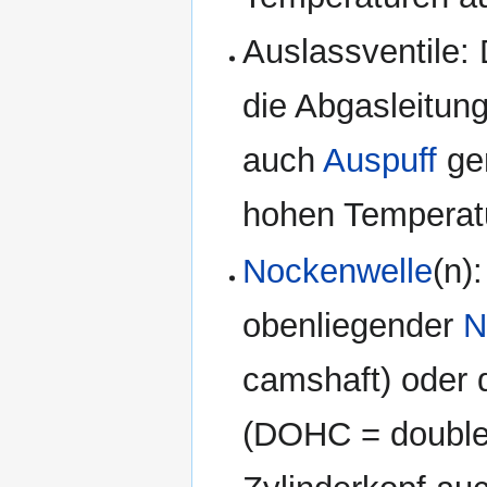
Auslassventile:
die Abgasleitung
auch
Auspuff
gen
hohen Temperat
Nockenwelle
(n)
obenliegender
N
camshaft) oder 
(DOHC = double