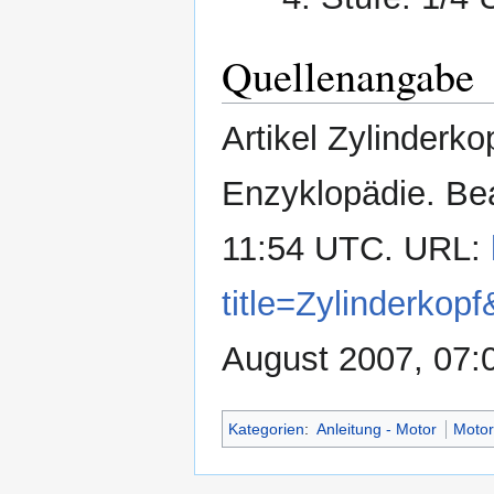
Quellenangabe
Artikel Zylinderkop
Enzyklopädie. Be
11:54 UTC. URL:
title=Zylinderkop
August 2007, 07:
Kategorien
:
Anleitung - Motor
Moto