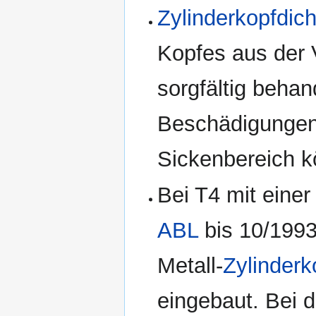
Zylinderkopfdic
Kopfes aus der
sorgfältig beha
Beschädigungen 
Sickenbereich k
Bei T4 mit einer
ABL
bis 10/199
Metall-
Zylinderk
eingebaut. Bei 