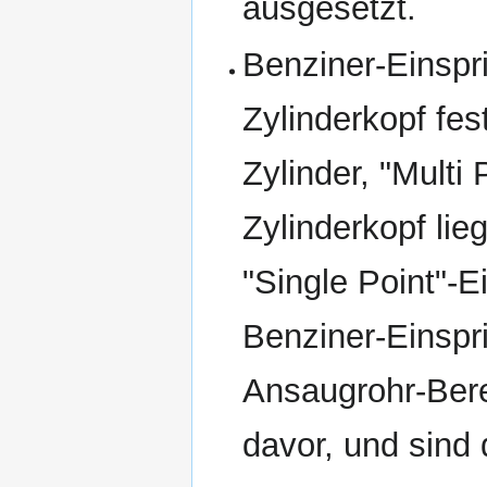
ausgesetzt.
Benziner-Einspri
Zylinderkopf fes
Zylinder, "Multi
Zylinderkopf li
"Single Point"-E
Benziner-Einspr
Ansaugrohr-Bere
davor, und sind 