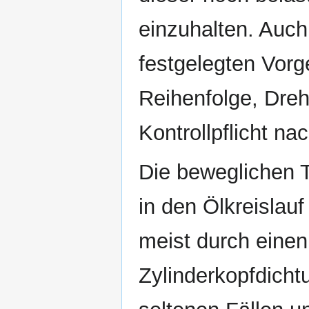
einzuhalten. Auch
festgelegten Vor
Reihenfolge, Dre
Kontrollpflicht na
Die beweglichen T
in den Ölkreislau
meist durch einen
Zylinderkopfdichtu