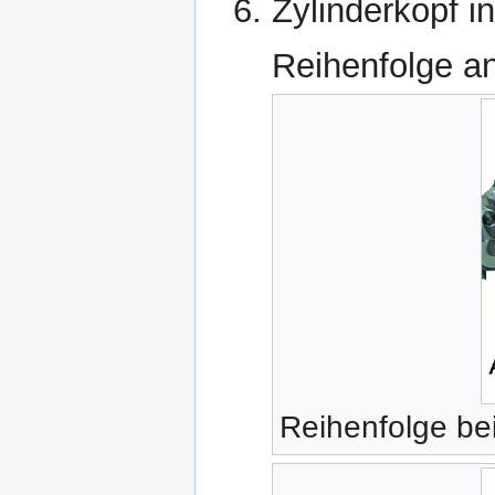
Zylinderkopf in
Reihenfolge a
Reihenfolge be