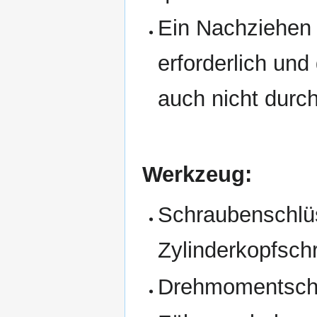
Ein Nachziehen 
erforderlich un
auch nicht durc
Werkzeug:
Schraubenschlüs
Zylinderkopfsch
Drehmomentschlü