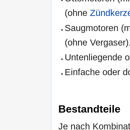
(ohne
Zündkerz
Saugmotoren (mi
(ohne Vergaser)
Untenliegende 
Einfache oder d
Bestandteile
Je nach Kombinati