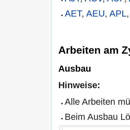
AET
,
AEU
,
APL
Arbeiten am Z
Ausbau
Hinweise:
Alle Arbeiten m
Beim Ausbau Lös