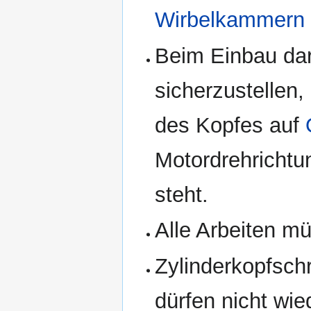
Wirbelkammern
Beim Einbau dar
sicherzustellen,
des Kopfes auf
Motordrehrichtu
steht.
Alle Arbeiten m
Zylinderkopfsch
dürfen nicht wi