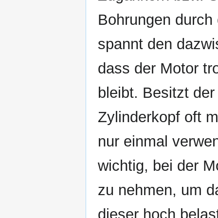
Bohrungen durch d
spannt den dazwis
dass der Motor tr
bleibt. Besitzt de
Zylinderkopf oft m
nur einmal verwen
wichtig, bei der
zu nehmen, um d
dieser hoch bela