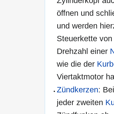
Zylinderkopf au
öffnen und schlie
und werden hier
Steuerkette von
Drehzahl einer
wie die der
Kurb
Viertaktmotor ha
Zündkerzen
: Be
jeder zweiten
Ku