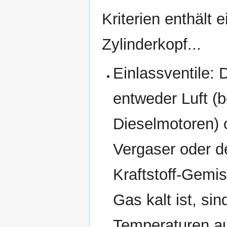
Kriterien enthält e
Zylinderkopf...
Einlassventile: 
entweder Luft (b
Dieselmotoren)
Vergaser oder de
Kraftstoff-Gemi
Gas kalt ist, si
Temperaturen au