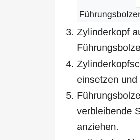
Führungsbolzen
Zylinderkopf a
Führungsbolze
Zylinderkopfsc
einsetzen und
Führungsbolz
verbleibende 
anziehen.