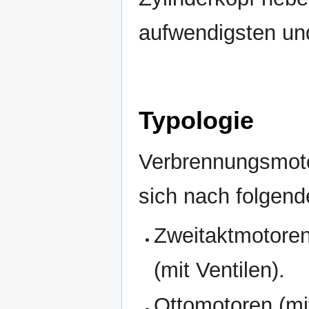
aufwendigsten und
Typologie
Verbrennungsmoto
sich nach folgend
Zweitaktmotoren
(mit Ventilen).
Ottomotoren (m