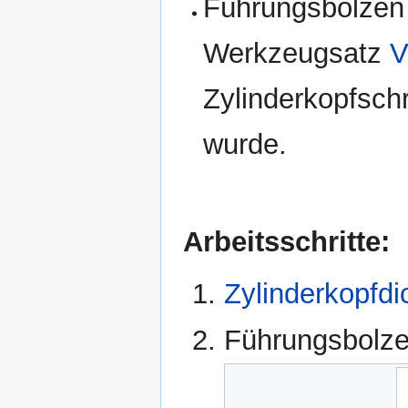
Führungsbolzen 
Werkzeugsatz
Zylinderkopfsch
wurde.
Arbeitsschritte:
Zylinderkopfdi
Führungsbolze