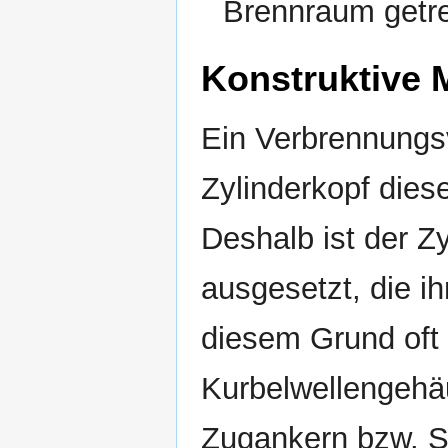
Brennraum getre
Konstruktive 
Ein Verbrennungsv
Zylinderkopf dies
Deshalb ist der Z
ausgesetzt, die i
diesem Grund oft 
Kurbelwellengehäu
Zugankern bzw. S