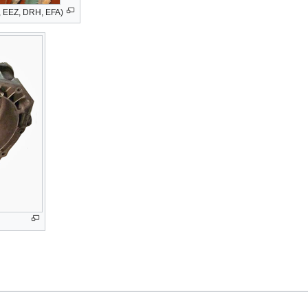
, EEZ, DRH, EFA)