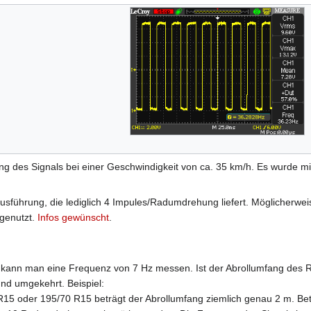
ung des Signals bei einer Geschwindigkeit von ca. 35 km/h. Es wurde m
ausführung, die lediglich 4 Impules/Radumdrehung liefert. Möglicherwe
genutzt.
Infos gewünscht
.
ann man eine Frequenz von 7 Hz messen. Ist der Abrollumfang des R
d umgekehrt. Beispiel:
15 oder 195/70 R15 beträgt der Abrollumfang ziemlich genau 2 m. Betr