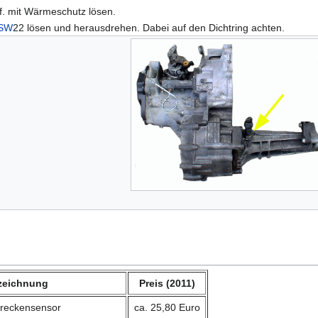
. mit Wärmeschutz lösen.
SW
22 lösen und herausdrehen. Dabei auf den Dichtring achten.
zeichnung
Preis (2011)
reckensensor
ca. 25,80 Euro