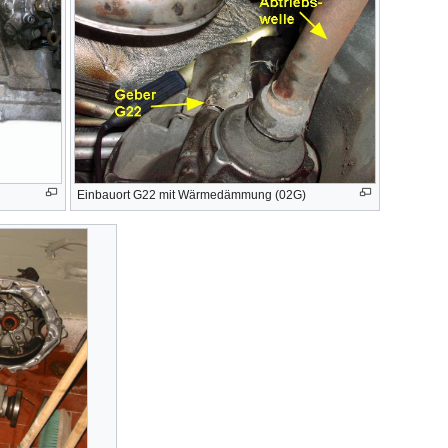
Einbauort G22 mit Wärmedämmung (02G)