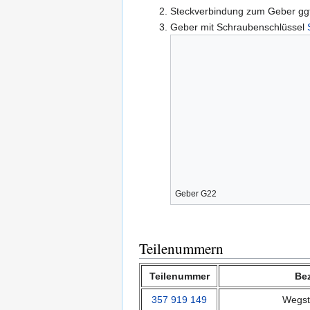
Steckverbindung zum Geber ggf
Geber mit Schraubenschlüssel
Geber G22
Teilenummern
Teilenummer
Be
357 919 149
Wegst