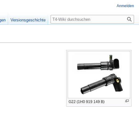
Anmelden
Suche
igen
Versionsgeschichte
G22 (1H0 919 149 B)