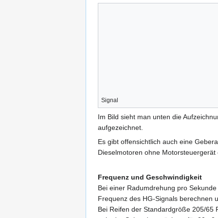
Signal
Im Bild sieht man unten die Aufzeichn
aufgezeichnet.
Es gibt offensichtlich auch eine Geber
Dieselmotoren ohne Motorsteuergerät 
Frequenz und Geschwindigkeit
Bei einer Radumdrehung pro Sekunde k
Frequenz des HG-Signals berechnen un
Bei Reifen der Standardgröße 205/65 R