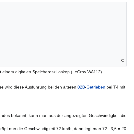
it einem digitalen Speicheroszilloskop (LeCroy WA112)
ise wird diese Ausführung bei den älteren
02B
-
Getrieben
bei T4 mit
ades bekannt, kann man aus der angezeigten Geschwindigkeit die
ägt nun die Geschwindigkeit 72 km/h, dann legt man 72 : 3,6 = 20