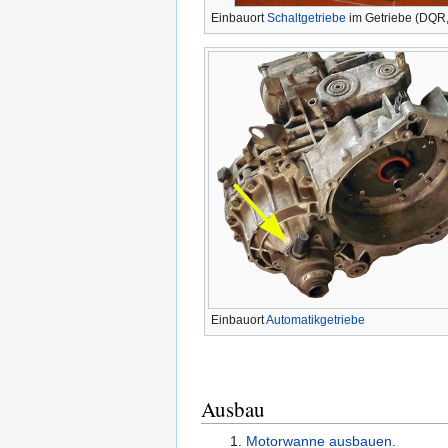
Einbauort
Schaltgetriebe
im Getriebe (DQR
Einbauort
Automatikgetriebe
Ausbau
Motorwanne ausbauen
.