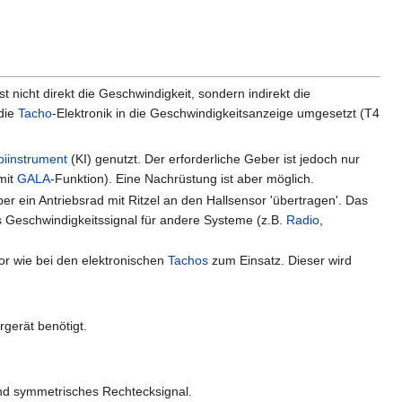
t nicht direkt die Geschwindigkeit, sondern indirekt die
die
Tacho
-Elektronik in die Geschwindigkeitsanzeige umgesetzt (T4
iinstrument
(KI) genutzt. Der erforderliche Geber ist jedoch nur
mit
GALA
-Funktion). Eine Nachrüstung ist aber möglich.
er ein Antriebsrad mit Ritzel an den Hallsensor 'übertragen'. Das
s Geschwindigkeitssignal für andere Systeme (z.B.
Radio
,
or wie bei den elektronischen
Tachos
zum Einsatz. Dieser wird
rgerät benötigt.
end symmetrisches Rechtecksignal.