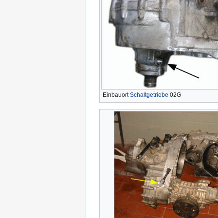
Einbauort
Schaltgetriebe
02G