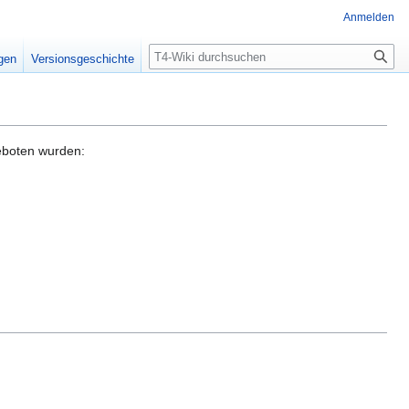
Anmelden
Suche
igen
Versionsgeschichte
eboten wurden: