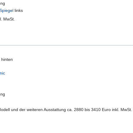
ung
Spiegel
links
l. MwSt.
 hinten
nic
ung
dell und der weiteren Ausstattung ca. 2880 bis 3410 Euro inkl. MwSt.