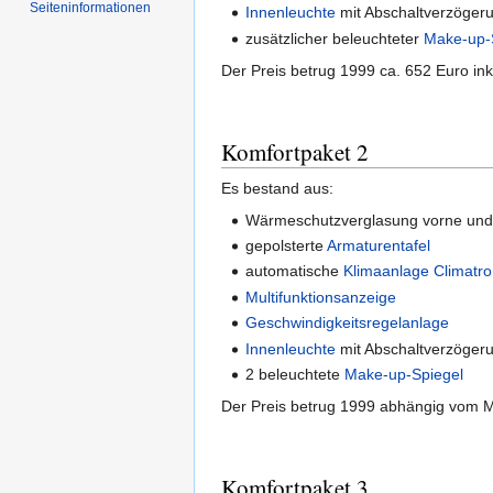
Seiten­informationen
Innenleuchte
mit Abschaltverzöger
zusätzlicher beleuchteter
Make-up-
Der Preis betrug 1999 ca. 652 Euro ink
Komfortpaket 2
Es bestand aus:
Wärmeschutzverglasung vorne und
gepolsterte
Armaturentafel
automatische
Klimaanlage
Climatro
Multifunktionsanzeige
Geschwindigkeitsregelanlage
Innenleuchte
mit Abschaltverzöger
2 beleuchtete
Make-up-Spiegel
Der Preis betrug 1999 abhängig vom Mo
Komfortpaket 3