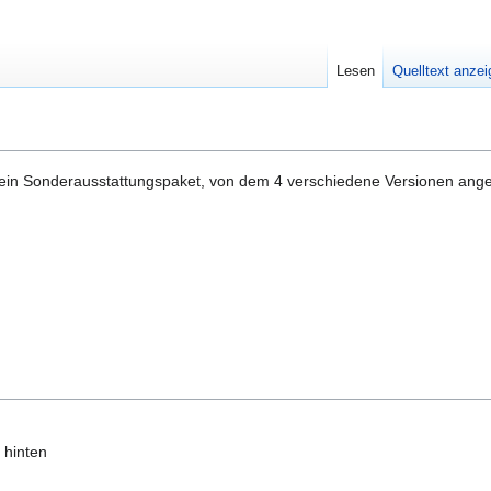
Lesen
Quelltext anze
r ein Sonderausstattungspaket, von dem 4 verschiedene Versionen ang
 hinten