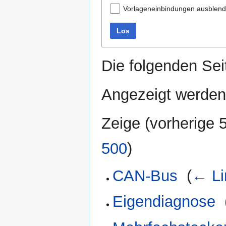
Vorlageneinbindungen ausblen
Los
Die folgenden Sei
Angezeigt werden
Zeige (
vorherige 
500
)
CAN-Bus
‎
(
← Li
Eigendiagnose
‎