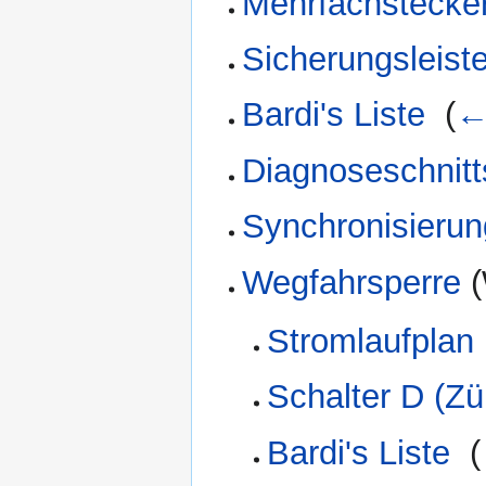
Mehrfachstecke
Sicherungsleist
Bardi's Liste
‎
(
←
Diagnoseschnitts
Synchronisierun
Wegfahrsperre
(
Stromlaufplan
Schalter D (Zü
Bardi's Liste
‎
(