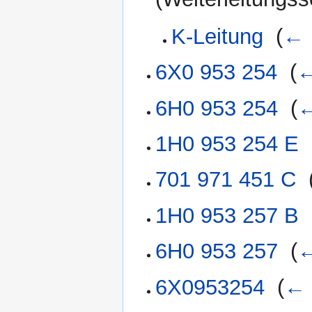
K-Leitung
‎
(
← 
6X0 953 254
‎
(
←
6H0 953 254
‎
(
←
1H0 953 254 E
‎
701 971 451 C
‎
1H0 953 257 B
‎
6H0 953 257
‎
(
←
6X0953254
‎
(
← 