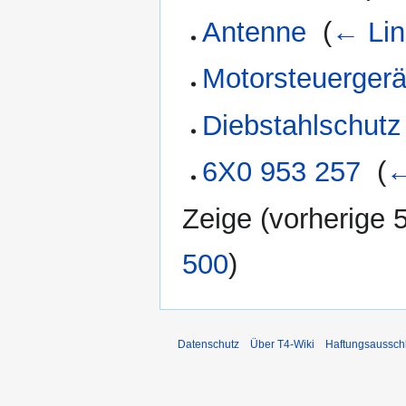
Antenne
‎
(
← Lin
Motorsteuergerä
Diebstahlschutz
6X0 953 257
‎
(
←
Zeige (
vorherige 
500
)
Datenschutz
Über T4-Wiki
Haftungsaussch