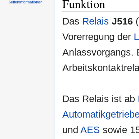
Funktion
Seiten­informationen
Das
Relais
J516
(
Vorerregung der
L
Anlassvorgangs. E
Arbeitskontaktrela
Das Relais ist ab
Automatikgetrieb
und
AES
sowie 15