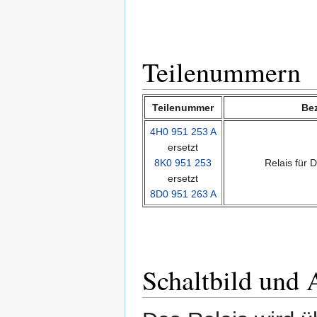
Teilenummern
Teilenummer
Be
4H0 951 253 A
ersetzt
8K0 951 253
Relais für 
ersetzt
8D0 951 263 A
Schaltbild und 