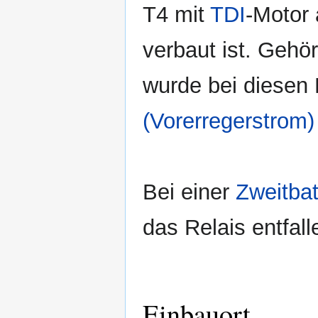
T4 mit
TDI
-Motor 
verbaut ist. Gehö
wurde bei diesen
(Vorerregerstrom)
Bei einer
Zweitbat
das Relais entfall
Einbauort