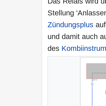
Das Relais wird 
Stellung 'Anlassen
Zündungsplus
auf
und damit auch au
des
Kombiinstrum