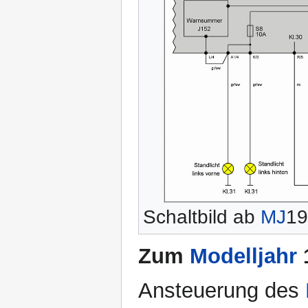
Schaltbild ab
MJ
19
Zum
Modelljahr
Ansteuerung des