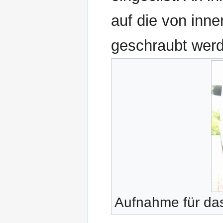
auf die von in
geschraubt wer
Aufnahme für d