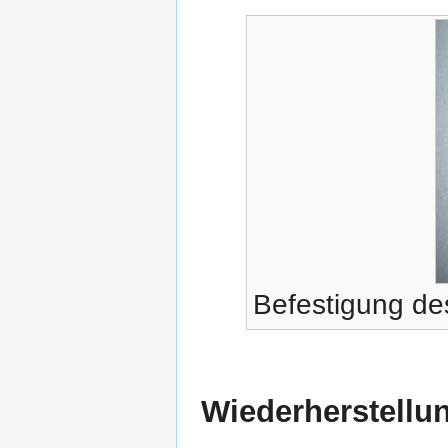
Befestigung d
Wiederherstellu