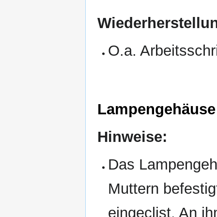
Wiederherstellu
O.a. Arbeitsschr
Lampengehäuse
Hinweise:
Das Lampengehäu
Muttern befestig
eingeclist. An 