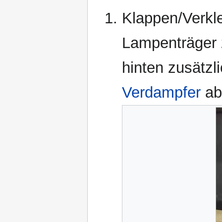
Klappen/Verk
Lampenträger 
hinten zusätz
Verdampfer
ab