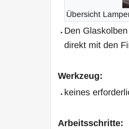
Übersicht Lampent
Den Glaskolben 
direkt mit den F
Werkzeug:
keines erforderl
Arbeitsschritte: