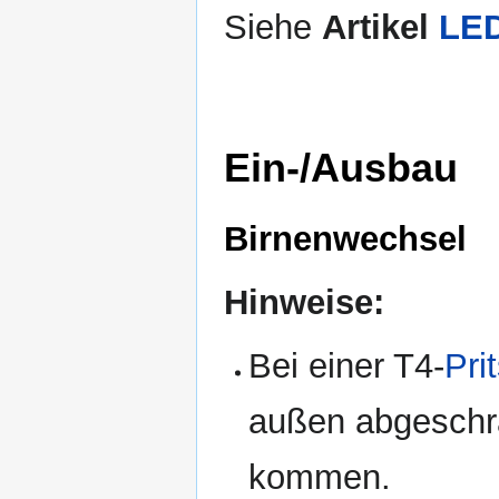
Siehe
Artikel
LED
Ein-/Ausbau
Birnenwechsel
Hinweise:
Bei einer T4-
Pri
außen abgeschra
kommen.