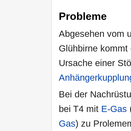
Probleme
Abgesehen vom un
Glühbirne kommt e
Ursache einer Stö
Anhängerkupplun
Bei der Nachrüst
bei T4 mit
E-Gas
Gas
) zu Proleme