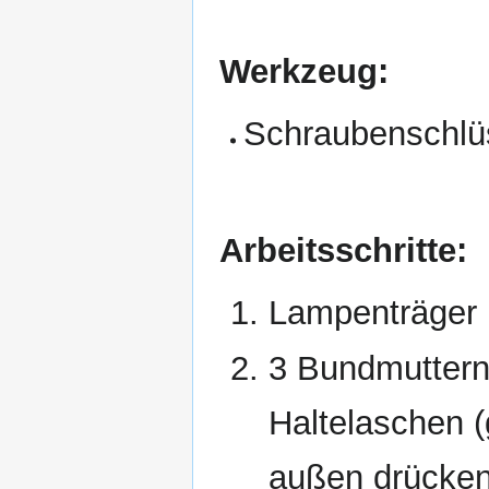
Werkzeug:
Schraubenschlü
Arbeitsschritte:
Lampenträger 
3 Bundmuttern
Haltelaschen 
außen drücke