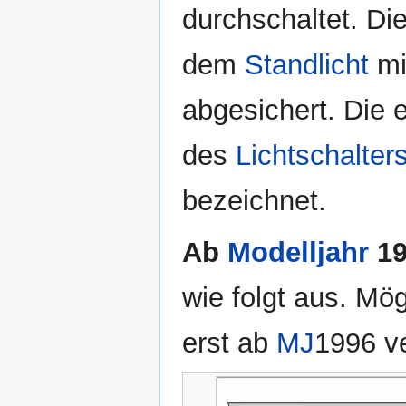
durchschaltet. D
dem
Standlicht
mit
abgesichert. Die
des
Lichtschalter
bezeichnet.
Ab
Modelljahr
19
wie folgt aus. Mö
erst ab
MJ
1996 ve