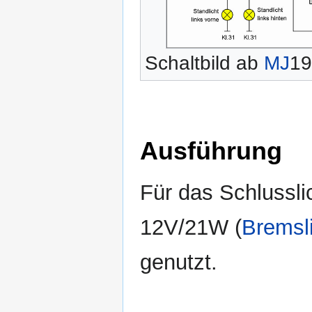
Schaltbild ab
MJ
19
Ausführung
Für das Schlussli
12V/21W (
Bremsl
genutzt.