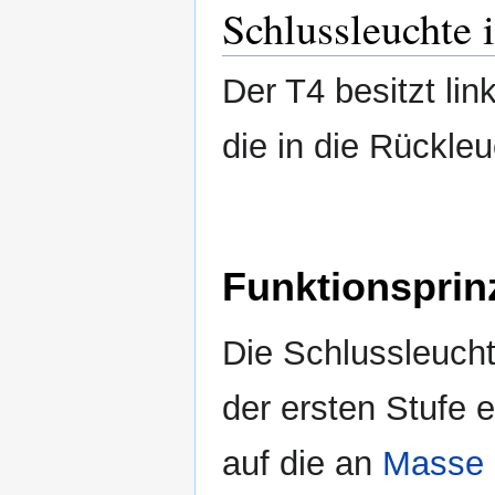
Schlussleuchte 
Der T4 besitzt lin
die in die Rückleuc
Funktionsprin
Die Schlussleuch
der ersten Stufe 
auf die an
Masse