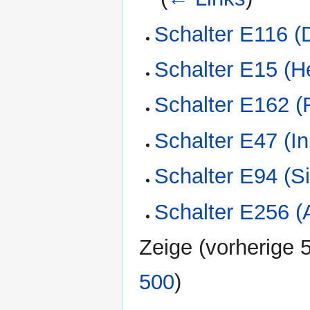
Schalter E116 (
Schalter E15 (
Schalter E162 
Schalter E47 (I
Schalter E94 (S
Schalter E256 
Zeige (
vorherige 
500
)