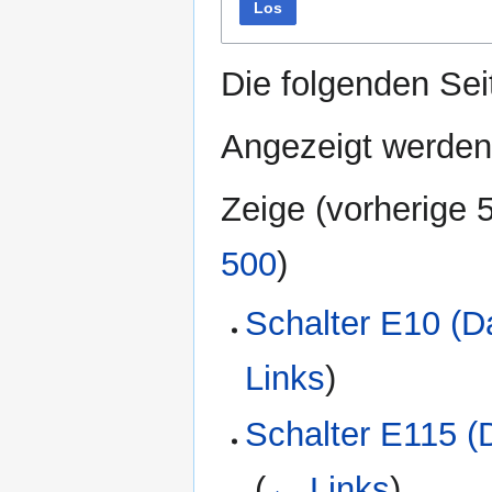
Los
Die folgenden Sei
Angezeigt werden 
Zeige (
vorherige 
500
)
Schalter E10 (D
Links
)
Schalter E115 (
‎
(
← Links
)