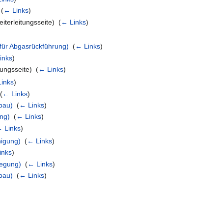
‎
(
← Links
)
iterleitungsseite) ‎
(
← Links
)
für Abgasrückführung)
‎
(
← Links
)
inks
)
ungsseite) ‎
(
← Links
)
inks
)
(
← Links
)
bau)
‎
(
← Links
)
ung)
‎
(
← Links
)
 Links
)
igung)
‎
(
← Links
)
inks
)
legung)
‎
(
← Links
)
bau)
‎
(
← Links
)