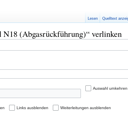
Lesen
Quelltext anze
til N18 (Abgasrückführung)“ verlinken
Auswahl umkehren
den
Links ausblenden
Weiterleitungen ausblenden