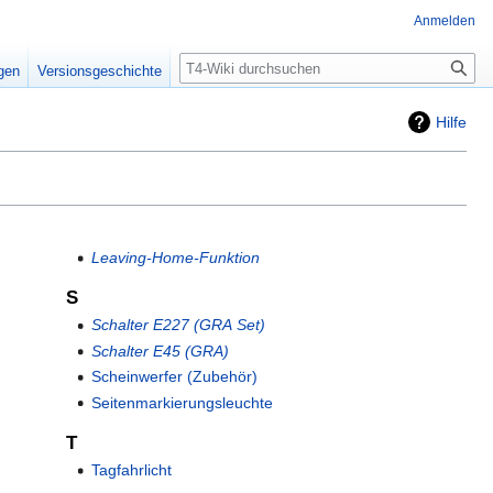
Anmelden
Suche
igen
Versionsgeschichte
Hilfe
Leaving-Home-Funktion
S
Schalter E227 (GRA Set)
Schalter E45 (GRA)
Scheinwerfer (Zubehör)
Seitenmarkierungsleuchte
T
Tagfahrlicht