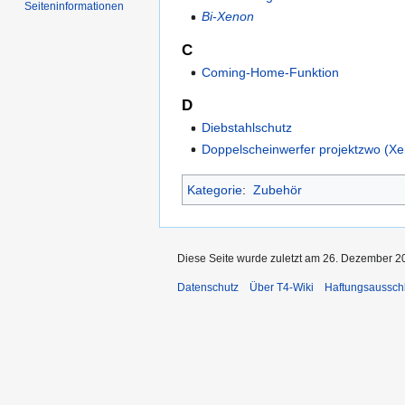
Seiten­informationen
Bi-Xenon
C
Coming-Home-Funktion
D
Diebstahlschutz
Doppelscheinwerfer projektzwo (
Kategorie
:
Zubehör
Diese Seite wurde zuletzt am 26. Dezember 2
Datenschutz
Über T4-Wiki
Haftungsaussch