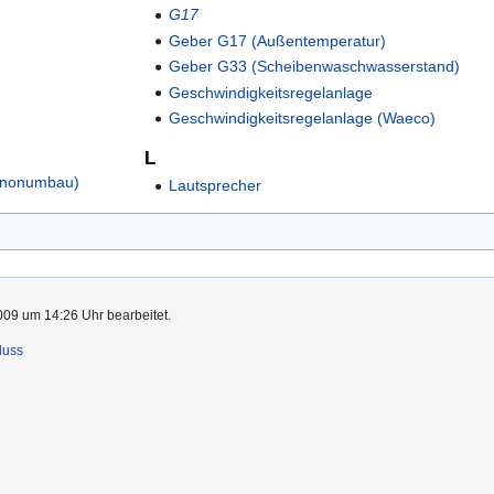
G17
Geber G17 (Außentemperatur)
Geber G33 (Scheibenwaschwasserstand)
Geschwindigkeitsregelanlage
Geschwindigkeitsregelanlage (Waeco)
L
Xenonumbau)
Lautsprecher
009 um 14:26 Uhr bearbeitet.
luss