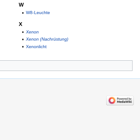
W
W8-Leuchte
X
Xenon
Xenon (Nachrüstung)
Xenonlicht