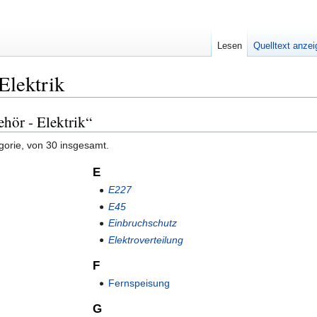
Lesen
Quelltext anze
Elektrik
ehör - Elektrik“
gorie, von 30 insgesamt.
E
E227
E45
Einbruchschutz
Elektroverteilung
F
Fernspeisung
G