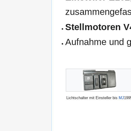
zusammengefass
Stellmotoren V
Aufnahme und gg
Lichtschalter mit Einsteller bis
MJ
199