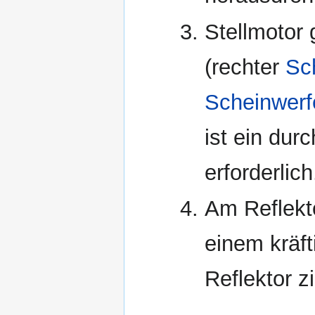
Stellmotor
(rechter
Sc
Scheinwerf
ist ein du
erforderlich
Am Reflekt
einem kräf
Reflektor z