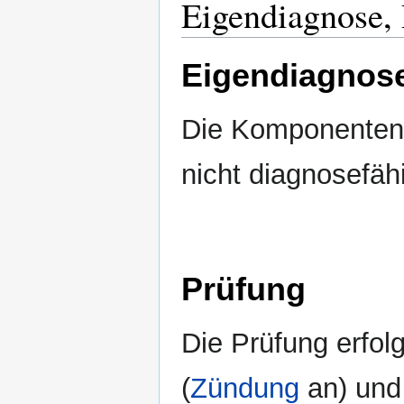
Eigendiagnose,
Eigendiagnos
Die Komponenten 
nicht diagnosefäh
Prüfung
Die Prüfung erfol
(
Zündung
an) und