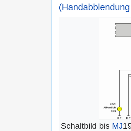
(Handabblendung 
Schaltbild bis
MJ
1