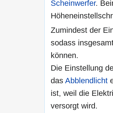
Scheinwerfer
. Be
Höheneinstellschr
Zumindest der Ein
sodass insgesamt
können.
Die Einstellung d
das
Abblendlicht
e
ist, weil die Elekt
versorgt wird.