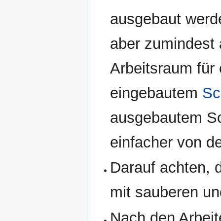
ausgebaut werd
aber zumindest 
Arbeitsraum für
eingebautem
Sc
ausgebautem Sch
einfacher von d
Darauf achten, d
mit sauberen und
Nach den Arbeit