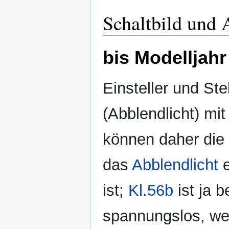
Schaltbild und 
bis Modelljahr
Einsteller und St
(Abblendlicht) mi
können daher die 
das
Abblendlicht
e
ist;
Kl.56b
ist ja 
spannungslos, w