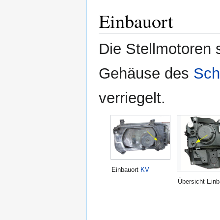
Einbauort
Die Stellmotoren s
Gehäuse des
Sch
verriegelt.
Einbauort
KV
Übersicht Ein