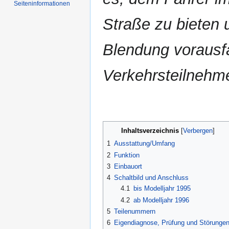
Seiten­informationen
Straße zu bieten 
Blendung voraus
Verkehrsteilnehme
Inhaltsverzeichnis
1
Ausstattung/Umfang
2
Funktion
3
Einbauort
4
Schaltbild und Anschluss
4.1
bis Modelljahr 1995
4.2
ab Modelljahr 1996
5
Teilenummern
6
Eigendiagnose, Prüfung und Störunge