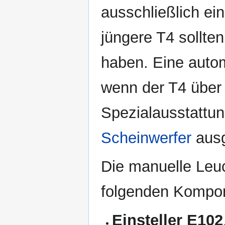
ausschließlich ei
jüngere T4 sollte
haben. Eine auto
wenn der T4 über
Spezialausstattu
Scheinwerfer
ausg
Die manuelle Leuc
folgenden Kompo
Einsteller E102