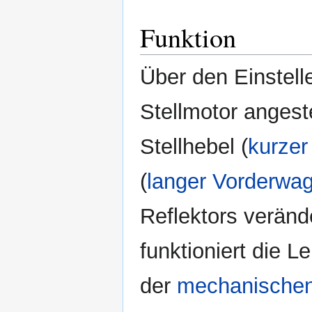
Funktion
Über den Einstelle
Stellmotor angest
Stellhebel (
kurzer
(
langer Vorderwa
Reflektors veränd
funktioniert die 
der
mechanischen 