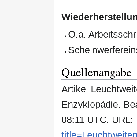
Wiederherstellu
O.a. Arbeitsschr
Scheinwerfereins
Quellenangabe
Artikel Leuchtweit
Enzyklopädie. Be
08:11 UTC. URL:
title=Leuchtweit