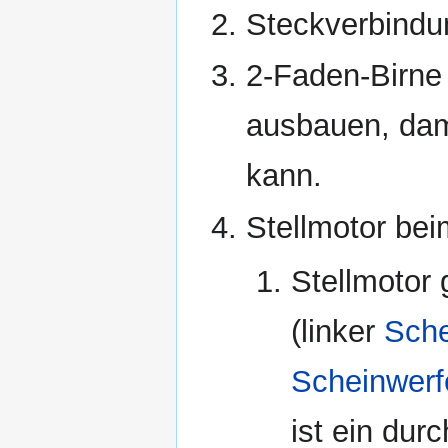
Steckverbindu
2-Faden-Birne
ausbauen, dam
kann.
Stellmotor be
Stellmotor
(linker
Sche
Scheinwerf
ist ein du