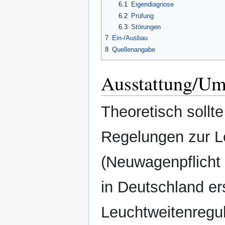
6.1
Eigendiagnose
6.2
Prüfung
6.3
Störungen
7
Ein-/Ausbau
8
Quellenangabe
Ausstattung/Um
Theoretisch sollt
Regelungen zur L
(Neuwagenpflicht 
in Deutschland er
Leuchtweitenregul