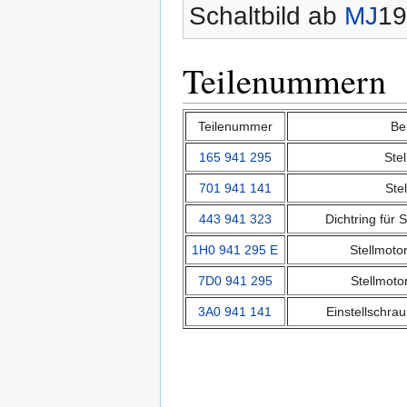
Schaltbild ab
MJ
19
Teilenummern
Teilenummer
Be
165 941 295
Stel
701 941 141
Stel
443 941 323
Dichtring für S
1H0 941 295 E
Stellmotor
7D0 941 295
Stellmotor
3A0 941 141
Einstellschrau