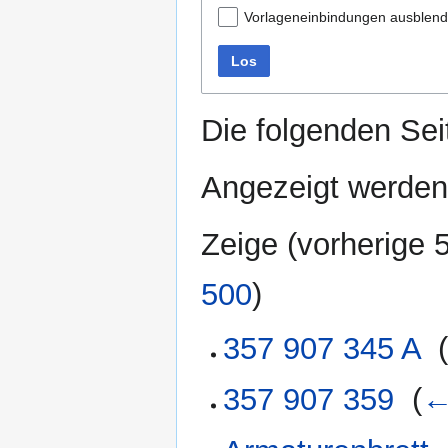
Vorlageneinbindungen ausblen
Los
Die folgenden Sei
Angezeigt werden
Zeige (
vorherige 
500
)
357 907 345 A
‎
357 907 359
‎
(
←