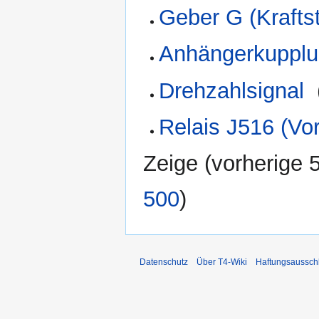
Geber G (Kraftst
Anhängerkuppl
Drehzahlsignal
‎
Relais J516 (Vo
Zeige (
vorherige 
500
)
Datenschutz
Über T4-Wiki
Haftungsaussch